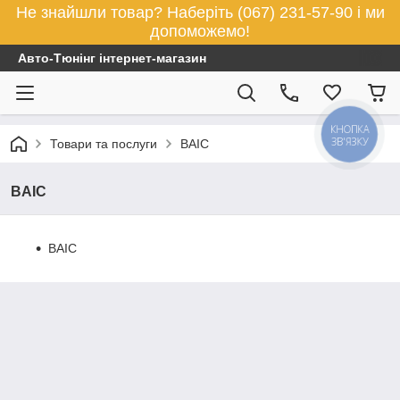
Не знайшли товар? Наберіть (067) 231-57-90 і ми
допоможемо!
Авто-Тюнінг інтернет-магазин
КНОПКА
ЗВ'ЯЗКУ
Товари та послуги
BAIC
BAIC
BAIC