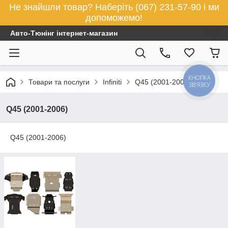
Не знайшли товар? Наберіть (067) 231-57-90 і ми
допоможемо!
Авто-Тюнінг інтернет-магазин
КНОПКА
Товари та послуги
Infiniti
Q45 (2001-2006)
ЗВ'ЯЗКУ
Q45 (2001-2006)
Q45 (2001-2006)