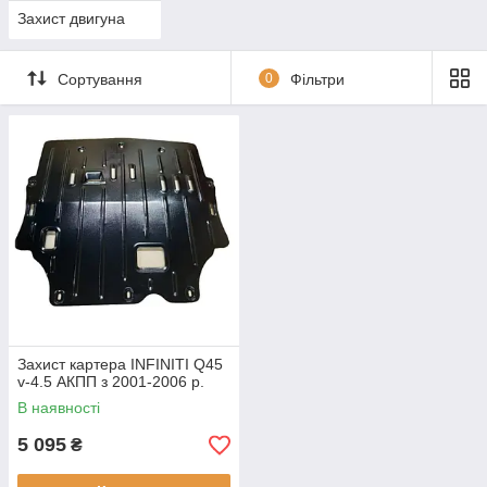
Захист двигуна
Сортування
0
Фільтри
Захист картера INFINITI Q45
v-4.5 АКПП з 2001-2006 р.
В наявності
5 095
₴