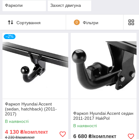
Фаркопи
Захист двигуна
Сортування
0
Фільтри
–2%
Фаркоп Hyundai Accent
(sedan, hatchback) (2011-
Фаркоп Hyundai Accent седан
2017)
2011-2017 HakPol
В наявності
В наявності
4 130
₴/комплект
6 680
₴/комплект
4 230 ₴/комплект