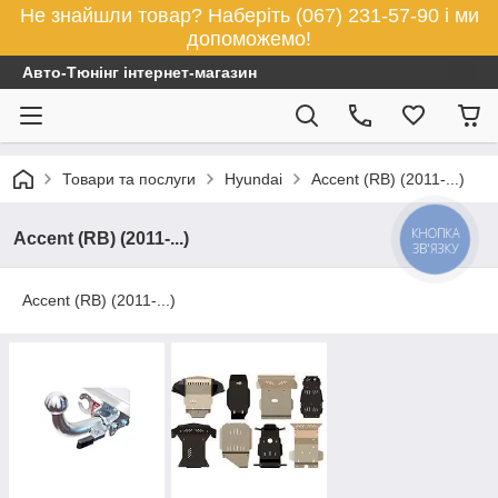
Не знайшли товар? Наберіть (067) 231-57-90 і ми
допоможемо!
Авто-Тюнінг інтернет-магазин
Товари та послуги
Hyundai
Accent (RB) (2011-...)
КНОПКА
Accent (RB) (2011-...)
ЗВ'ЯЗКУ
Accent (RB) (2011-...)