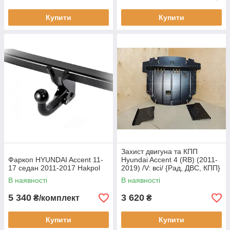
Купити
Купити
Захист двигуна та КПП
Фаркоп HYUNDAI Accent 11-
Hyundai Accent 4 (RB) (2011-
17 седан 2011-2017 Hakpol
2019) /V: всі/ {Рад, ДВС, КПП}
В наявності
В наявності
5 340
3 620
₴/комплект
₴
Купити
Купити