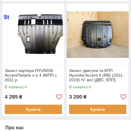
Захист картера HYUNDAI
Захист двигуна та КПП
Accent/Solaris v-1.4 АКПП з
Hyundai Accent 4 (RB) (2011-
2011 р.
2019) /V: всі/ {ДВС, КПП}
В наявності
В наявності
4 285
3 200
₴
₴
Купити
Купити
Про нас