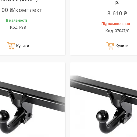
р.
100 ₴/комплект
8 610 ₴
В наявності
Під замовлення
P38
07047/C
Купити
Купити