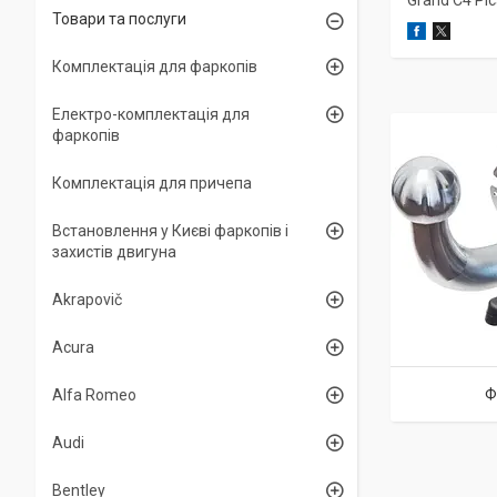
Grand С4 Pic
Товари та послуги
Комплектація для фаркопів
Електро-комплектація для
фаркопів
Комплектація для причепа
Встановлення у Києві фаркопів і
захистів двигуна
Akrapovič
Acura
Ф
Alfa Romeo
Audi
Bentley