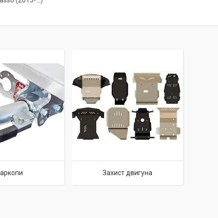
asso (2013-...)
аркопи
Захист двигуна