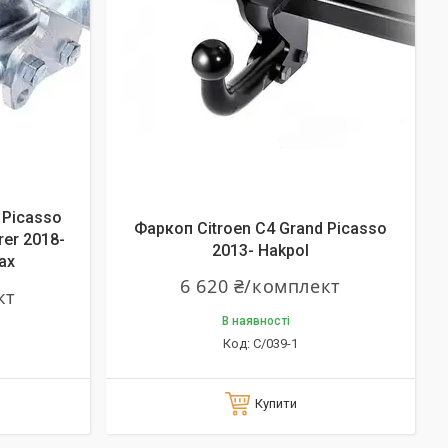
 Picasso
Фаркоп Citroen C4 Grand Picasso
rer 2018-
2013- Hakpol
ах
6 620 ₴/комплект
кт
В наявності
C/039-1
Купити