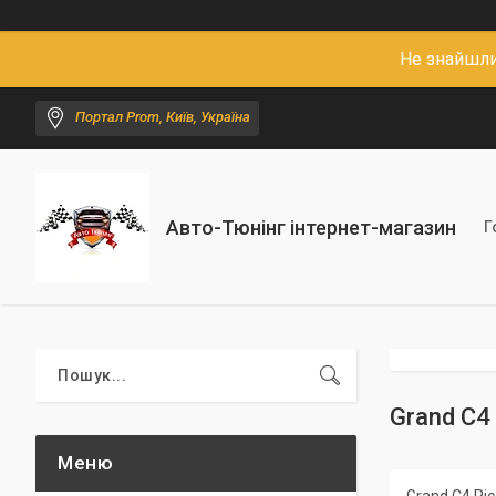
Не знайшли
Портал Prom, Київ, Україна
Авто-Тюнінг інтернет-магазин
Г
Grand С4 