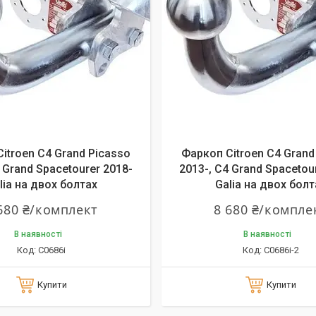
itroen C4 Grand Picasso
Фаркоп Citroen C4 Grand
 Grand Spacetourer 2018-
2013-, C4 Grand Spacetou
lia на двох болтах
Galia на двох болт
680 ₴/комплект
8 680 ₴/компле
В наявності
В наявності
C0686i
C0686i-2
Купити
Купити