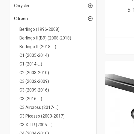
Chrysler
5 
Citroen
Berlingo (1996-2008)
Berlingo II (B9) (2008-2018)
Berlingo III (2018-...)
С1 (2005-2014)
С1 (2014-...)
С2 (2003-2010)
С3 (2002-2009)
С3 (2009-2016)
С3 (2016-...)
C3 Aircross (2017-...)
С3 Picasso (2003-2017)
C3 X-TR (2005-...)
С4 (2004-2010)