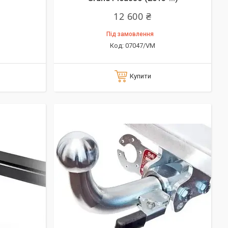
12 600 ₴
Під замовлення
07047/VM
Купити