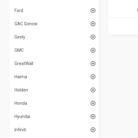
Ford
GAC Gonow
Geely
GMC
GreatWall
Haima
Holden
Honda
Hyundai
Infiniti