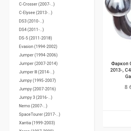
С-Crosser (2007-...)
C-Elysee (2013-...)
DS3 (2010-...)
DS4 (2011-...)
DS-5 (2011-2018)
Evasion (1994-2002)
Jumper (1994-2006)
Фаркоп C
Jumper (2007-2014)
2013-, C4
Jumper IIІ (2014-...)
Ga
Jumpy (1995-2007)
8 
Jumpy (2007-2016)
Jumpy 3 (2016-...)
Nemo (2007-...)
SpaceTourer (2017-...)
Xantia (1999-2003)