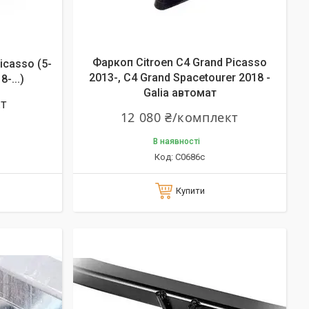
Фаркоп Citroen C4 Grand Picasso
icasso (5-
2013-, C4 Grand Spacetourer 2018 -
-...)
Galia автомат
кт
12 080 ₴/комплект
В наявності
C0686c
Купити