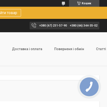
Кошик
йти товар
+380 (67) 231-57-90
+380 (66) 344-35-02
Доставка і оплата
Поверненя і обмін
Статті