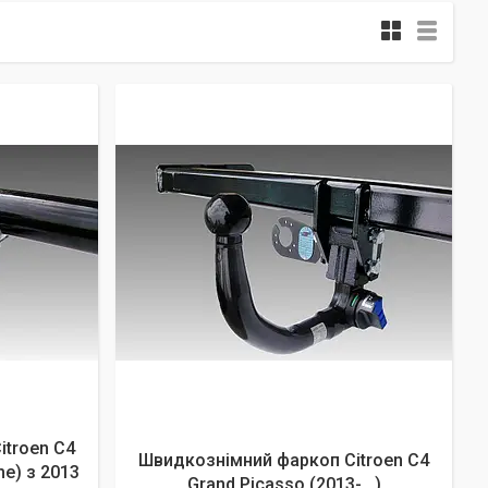
itroen C4
Швидкознімний фаркоп Citroen C4
e) з 2013
Grand Picasso (2013-...)