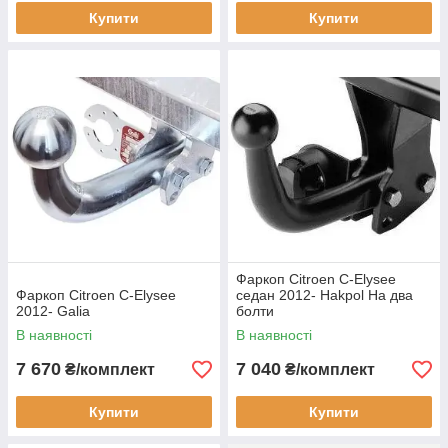
Купити
Купити
Фаркоп Citroen C-Elysee
Фаркоп Citroen C-Elysee
седан 2012- Hakpol На два
2012- Galia
болти
В наявності
В наявності
7 670
7 040
₴/комплект
₴/комплект
Купити
Купити