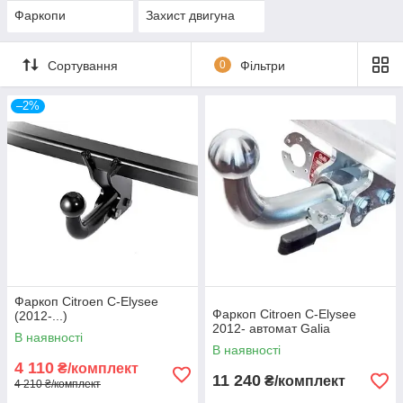
Фаркопи
Захист двигуна
Сортування
0
Фільтри
–2%
Фаркоп Citroen C-Elysee
Фаркоп Citroen C-Elysee
(2012-...)
2012- автомат Galia
В наявності
В наявності
4 110
₴/комплект
11 240
₴/комплект
4 210 ₴/комплект