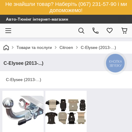
Не знайшли товар? Наберіть (067) 231-57-90 і ми
допоможемо!
Авто-Тюнінг інтернет-магазин
Товари та послуги
Citroen
C-Elysee (2013-...)
КНОПКА
C-Elysee (2013-...)
ЗВ'ЯЗКУ
C-Elysee (2013-...)