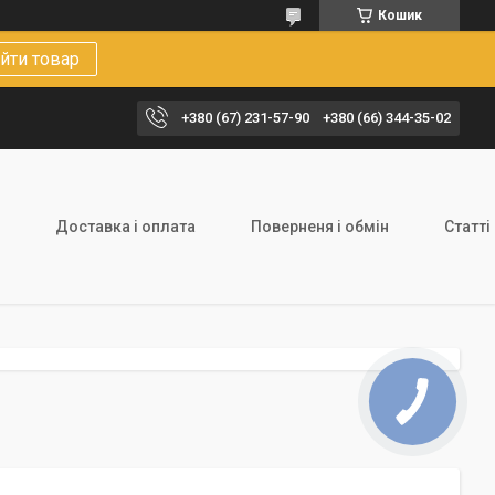
Кошик
йти товар
+380 (67) 231-57-90
+380 (66) 344-35-02
Доставка і оплата
Поверненя і обмін
Статті