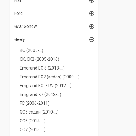
Fiat
Ford
GAC Gonow
Geely
BO (2005-...)
CK, CK2 (2005-2016)
Emgrand EC 8 (2013-...)
Emgrand EC7 (sedan) (2009-…)
Emgrand EC-7 RV (2012-...)
Emgrand X7 (2012-…)
FC (2006-2011)
GC5 седан (2010-...)
GC6 (2014-...)
GC7 (2015-...)