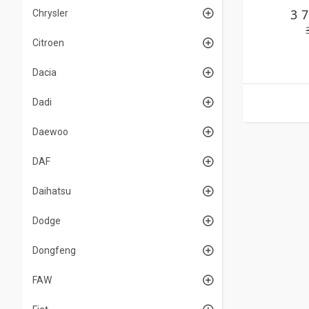
3 
Chrysler
Citroen
Dacia
Dadi
Daewoo
DAF
Daihatsu
Dodge
Dongfeng
FAW