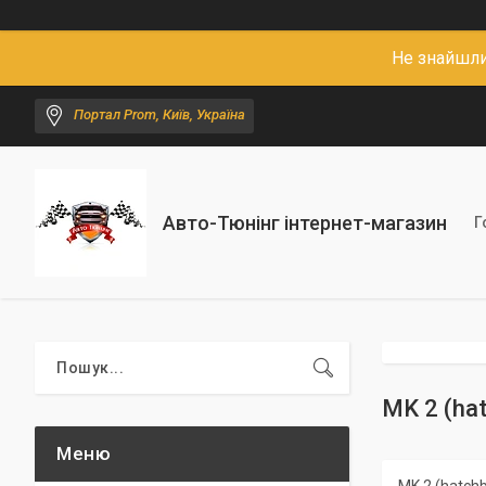
Не знайшли
Портал Prom, Київ, Україна
Авто-Тюнінг інтернет-магазин
Г
MK 2 (ha