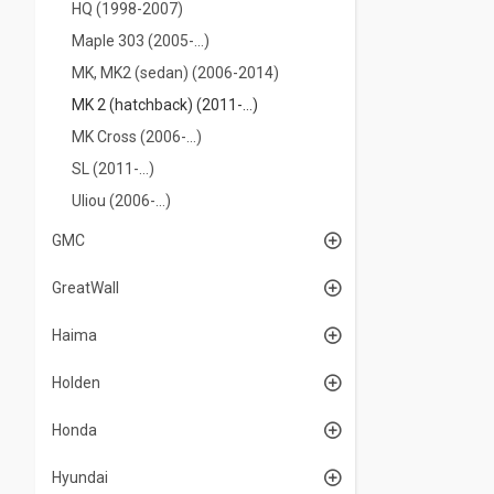
HQ (1998-2007)
Maple 303 (2005-...)
MK, MK2 (sedan) (2006-2014)
MK 2 (hatchback) (2011-…)
MK Cross (2006-…)
SL (2011-...)
Uliou (2006-...)
GMC
GreatWall
Haima
Holden
Honda
Hyundai