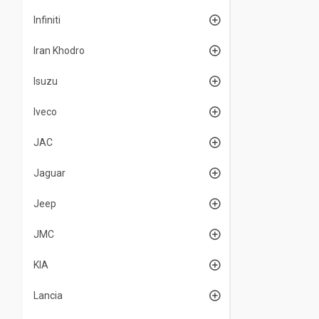
Infiniti
Iran Khodro
Isuzu
Iveco
JAC
Jaguar
Jeep
JMC
KIA
Lancia