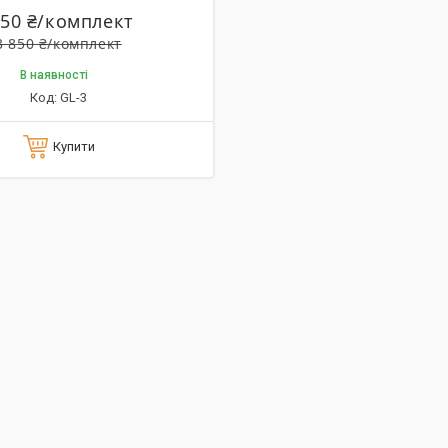
750 ₴/комплект
3 850 ₴/комплект
В наявності
GL-3
Купити