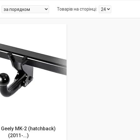
алишилось 26 днів
Geely MK-2 (hatchback)
(2011-...)