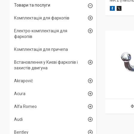
MK 2 (hatch
Товари та послуги
Комплектація для фаркопів
Електро-комплектація для
фаркопів
Комплектація для причепа
Встановлення у Києві фаркопів і
захистів двигуна
Akrapovič
Acura
Ф
Alfa Romeo
Audi
Bentley