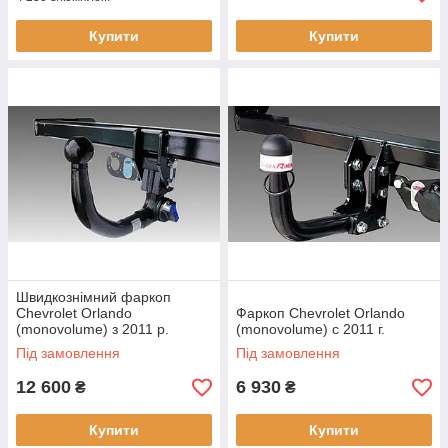
Купити
Купити
Швидкознімний фаркоп
Chevrolet Orlando
Фаркоп Chevrolet Orlando
(monovolume) з 2011 р.
(monovolume) с 2011 г.
Під замовлення
Під замовлення
12 600
6 930
₴
₴
Купити
Купити