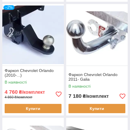
–2%
Фаркоп Chevrolet Orlando
Фаркоп Chevrolet Orlando
(2010-...)
2011- Galia
В наявності
В наявності
4 760
₴/комплект
7 180
₴/комплект
4 860 ₴/комплект
Купити
Купити