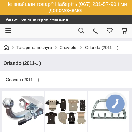
Не знайшли товар? Наберіть (067) 231-57-90 і ми
допоможемо!
Авто-Тюнінг інтернет-магазин
Товари та послуги
Chevrolet
Orlando (2011-...)
Orlando (2011-...)
Orlando (2011-...)