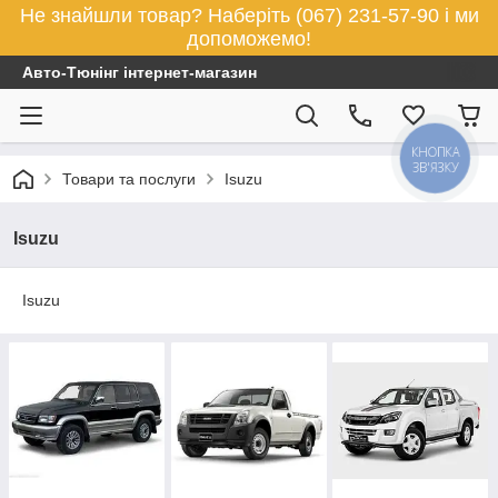
Не знайшли товар? Наберіть (067) 231-57-90 і ми
допоможемо!
Авто-Тюнінг інтернет-магазин
КНОПКА
ЗВ'ЯЗКУ
Товари та послуги
Isuzu
Isuzu
Isuzu