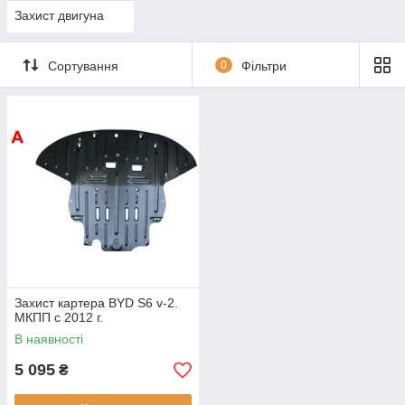
Захист двигуна
Сортування
0
Фільтри
Захист картера BYD S6 v-2.
MКПП c 2012 г.
В наявності
5 095
₴