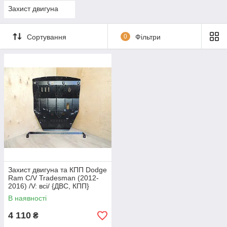
Захист двигуна
Сортування
0
Фільтри
Захист двигуна та КПП Dodge
Ram C/V Tradesman (2012-
2016) /V: всі/ {ДВС, КПП}
В наявності
4 110
₴