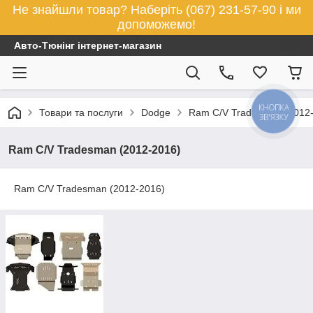
Не знайшли товар? Наберіть (067) 231-57-90 і ми
допоможемо!
Авто-Тюнінг інтернет-магазин
КНОПКА
Товари та послуги
Dodge
Ram C/V Tradesman (2012
ЗВ'ЯЗКУ
Ram C/V Tradesman (2012-2016)
Ram C/V Tradesman (2012-2016)