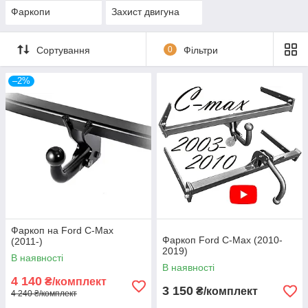
Фаркопи
Захист двигуна
Сортування
0
Фільтри
–2%
Фаркоп на Ford C-Max
Фаркоп Ford C-Max (2010-
(2011-)
2019)
В наявності
В наявності
4 140
₴/комплект
3 150
₴/комплект
4 240 ₴/комплект