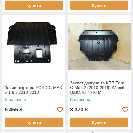
Купити
Купити
Захист двигуна та КПП Ford
Захист картера FORD C-MAX
C-Max 2 (2010-2019) /V: всі/
v-1.6 з 2013-2018
{ДВС, КПП} КГМ
В наявності
В наявності
5 455
3 370
₴
₴
Купити
Купити