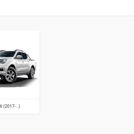
6 (2017-...)