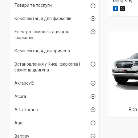
Dongfeng
Товари та послуги
Комплектація для фаркопів
Електро-комплектація для
фаркопів
Комплектація для причепа
Встановлення у Києві фаркопів і
захистів двигуна
Akrapovič
Acura
Rich 
Alfa Romeo
Audi
Bentley