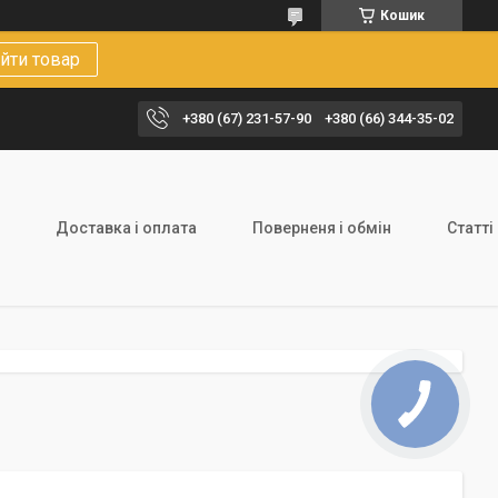
Кошик
йти товар
+380 (67) 231-57-90
+380 (66) 344-35-02
Доставка і оплата
Поверненя і обмін
Статті