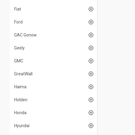
Fiat
Ford
GAC Gonow
Geely
GMC
GreatWall
Haima
Holden
Honda
Hyundai