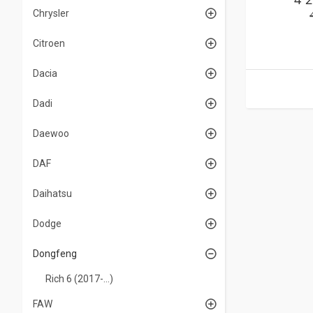
Chrysler
Citroen
Dacia
Dadi
Daewoo
DAF
Daihatsu
Dodge
Dongfeng
Rich 6 (2017-...)
FAW