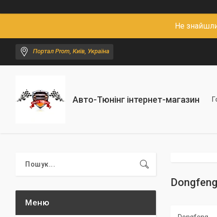
Не знайшли
Портал Prom, Київ, Україна
Авто-Тюнінг інтернет-магазин
Г
Dongfen