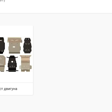
07)
ст двигуна