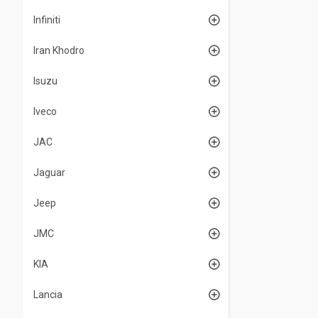
Infiniti
Iran Khodro
Isuzu
Iveco
JAC
Jaguar
Jeep
JMC
KIA
Lancia