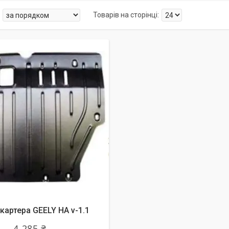
картера GEELY HA v-1.1
4 285 ₴