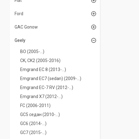
Fiat
Ford
GAC Gonow
Geely
BO (2005-...)
CK, CK2 (2005-2016)
Emgrand EC 8 (2013-...)
Emgrand EC7 (sedan) (2009-…)
Emgrand EC-7 RV (2012-...)
Emgrand X7 (2012-…)
FC (2006-2011)
GC5 седан (2010-...)
GC6 (2014-...)
GC7 (2015-...)