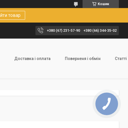
Кошик
йти товар
+380 (67) 231-57-90
+380 (66) 344-35-02
Доставка і оплата
Поверненя і обмін
Статті