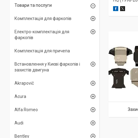
HQ (1998-20
Товари та послуги
Комплектація для фаркопів
Електро-комплектація для
фаркопів
Комплектація для причепа
Встановлення у Києві фаркопів і
захистів двигуна
Akrapovič
Acura
Захи
Alfa Romeo
Audi
Bentley