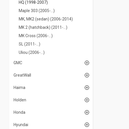
HQ (1998-2007)
Maple 303 (2005-...)
MK, MK2 (sedan) (2006-2014)
MK 2 (hatchback) (2011-…)
MK Cross (2006-…)
SL (2011-...)
Uliou (2006-...)
GMC
GreatWall
Haima
Holden
Honda
Hyundai