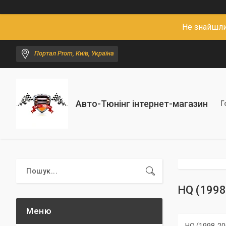
Не знайшли
Портал Prom, Київ, Україна
Авто-Тюнінг інтернет-магазин
Г
HQ (1998