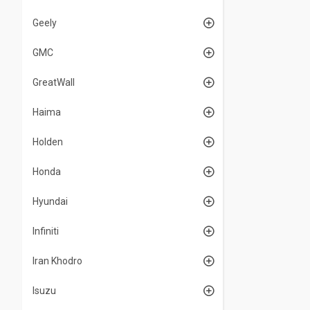
Geely
GMC
GreatWall
Haima
Holden
Honda
Hyundai
Infiniti
Iran Khodro
Isuzu