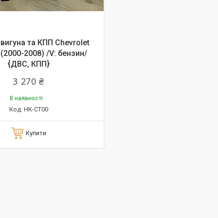
вигуна та КПП Chevrolet
(2000-2008) /V: бензин/
{ДВС, КПП}
3 270 ₴
В наявності
HK-CT00
Купити