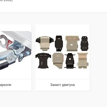
00-2008)
аркопи
Захист двигуна