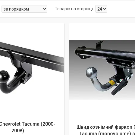
алишилось 25 днів
Chevrolet Tacuma (2000-
Швидкознімний фаркоп C
2008)
Tacuma (monovolume) з 