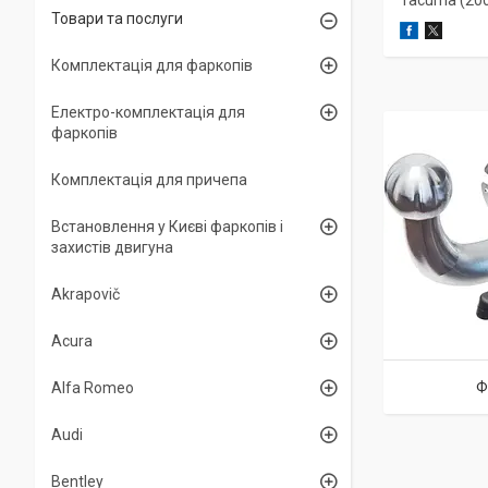
Tacuma (20
Товари та послуги
Комплектація для фаркопів
Електро-комплектація для
фаркопів
Комплектація для причепа
Встановлення у Києві фаркопів і
захистів двигуна
Akrapovič
Acura
Ф
Alfa Romeo
Audi
Bentley