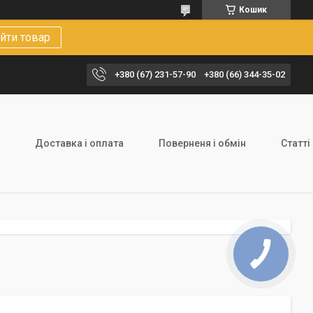
Кошик
йти товар
+380 (67) 231-57-90
+380 (66) 344-35-02
Доставка і оплата
Поверненя і обмін
Статті