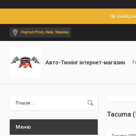
Не знайшли
Портал Prom, Київ, Україна
Авто-Тюнінг інтернет-магазин
Г
Tacuma (