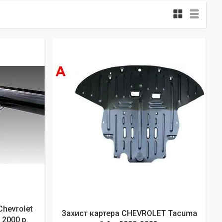
hevrolet
Захист картера CHEVROLET Tacuma
2000 р.