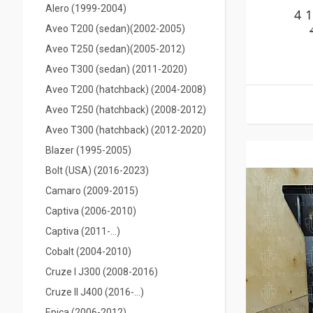
Alero (1999-2004)
4 
Aveo T200 (sedan)(2002-2005)
Aveo T250 (sedan)(2005-2012)
Aveo T300 (sedan) (2011-2020)
Aveo T200 (hatchback) (2004-2008)
Aveo T250 (hatchback) (2008-2012)
Aveo T300 (hatchback) (2012-2020)
Blazer (1995-2005)
Bolt (USA) (2016-2023)
Camaro (2009-2015)
Captiva (2006-2010)
Captiva (2011-...)
Cobalt (2004-2010)
Cruze I J300 (2008-2016)
Cruze II J400 (2016-...)
Epiсa (2006-2012)