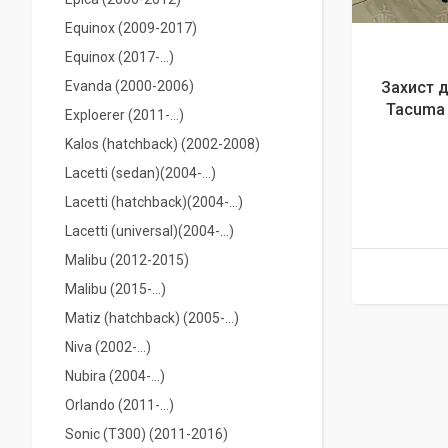
Equinox (2009-2017)
Equinox (2017-...)
Evanda (2000-2006)
Захист д
Tacuma 
Exploerer (2011-...)
Kalos (hatchback) (2002-2008)
Lacetti (sedan)(2004-…)
Lacetti (hatchback)(2004-…)
Lacetti (universal)(2004-…)
Malibu (2012-2015)
Malibu (2015-...)
Matiz (hatchback) (2005-...)
Niva (2002-…)
Nubira (2004-...)
Orlando (2011-...)
Sonic (T300) (2011-2016)