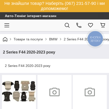
Не знайшли товар? Наберіть (067) 231-57-90 і ми
допоможемо!
Авто-Тюнінг інтернет-магазин
КНОПКА
Товари та послуги
BMW
2 Series F44 2020-2023 рок
ЗВ'ЯЗКУ
2 Series F44 2020-2023 року
2 Series F44 2020-2023 року