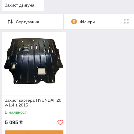
Захист двигуна
Сортування
0
Фільтри
Захист картера HYUNDAI i20
v-1.4 з 2015
В наявності
5 095
₴