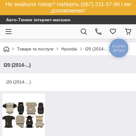
Не знайшли товар? Наберіть (067) 231-57-90 і ми
допоможемо!
Авто-Тюнінг інтернет-магазин
КНОПКА
Товари та послуги
Hyundai
I20 (2014-...)
ЗВ'ЯЗКУ
I20 (2014-...)
i20 (2014-...)