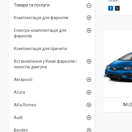
Scion
Товари та послуги
Комплектація для фаркопів
Електро-комплектація для
фаркопів
Комплектація для причепа
Встановлення у Києві фаркопів і
захистів двигуна
Akrapovič
Acura
IM (
Alfa Romeo
Audi
Bentley