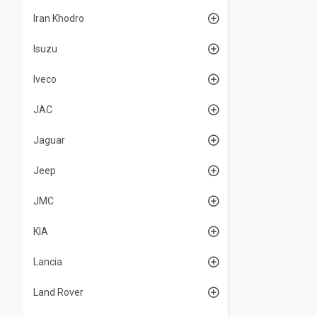
Iran Khodro
Isuzu
Iveco
JAC
Jaguar
Jeep
JMC
KIA
Lancia
Land Rover