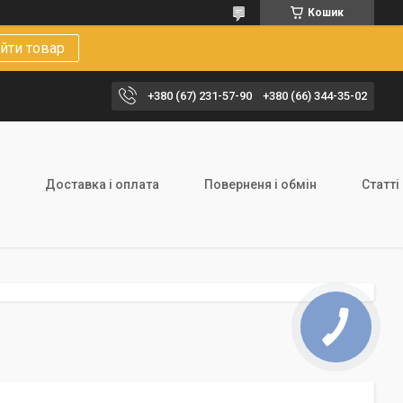
Кошик
йти товар
+380 (67) 231-57-90
+380 (66) 344-35-02
Доставка і оплата
Поверненя і обмін
Статті