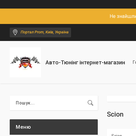
Не знайшли
Портал Prom, Київ, Україна
Авто-Тюнінг інтернет-магазин
Г
Scion