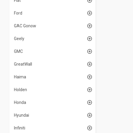
Fiat
Ford
GAC Gonow
Geely
GMC
GreatWall
Haima
Holden
Honda
Hyundai
Infiniti