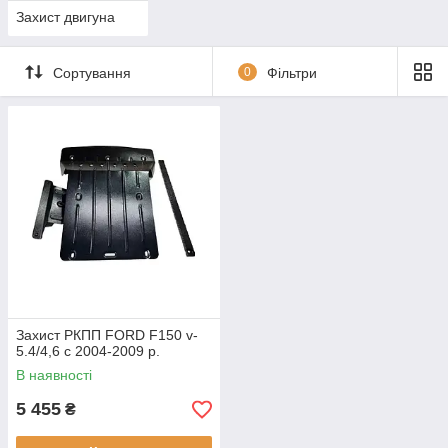
Захист двигуна
Сортування
0
Фільтри
Захист РКПП FORD F150 v-
5.4/4,6 c 2004-2009 р.
В наявності
5 455
₴