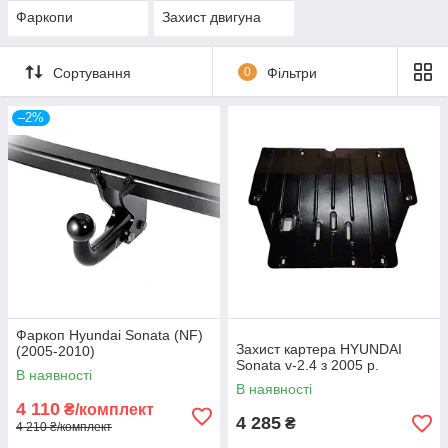
Фаркопи
Захист двигуна
Сортування
0
Фільтри
–2%
Фаркоп Hyundai Sonata (NF)
Захист картера HYUNDAI
(2005-2010)
Sonata v-2.4 з 2005 р.
В наявності
В наявності
4 110
₴/комплект
4 285
₴
4 210 ₴/комплект