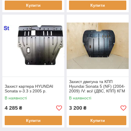
Купити
Купити
Захист двигуна та КПП
Захист картера HYUNDAI
Hyundai Sonata 5 (NF) (2004-
Sonata v-3.3 з 2005 р.
2009) /V: всі/ {ДВС, КПП} КГМ
В наявності
В наявності
4 285
3 200
₴
₴
Купити
Купити