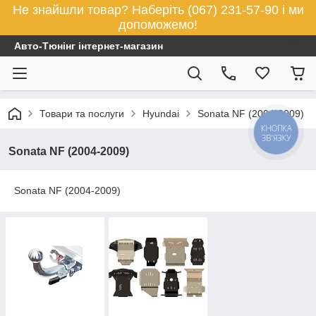
Не знайшли товар? Наберіть (067) 231-57-90 і ми
допоможемо!
Авто-Тюнінг інтернет-магазин
Товари та послуги
Hyundai
Sonata NF (2004-2009)
КНОПКА
ЗВ'ЯЗКУ
Sonata NF (2004-2009)
Sonata NF (2004-2009)