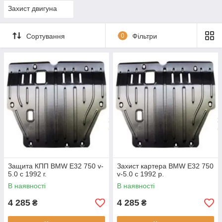
Захист двигуна
Сортування
0
Фільтри
Защита КПП BMW E32 750 v-
Захист картера BMW E32 750
5.0 c 1992 г.
v-5.0 c 1992 р.
В наявності
В наявності
4 285
4 285
₴
₴