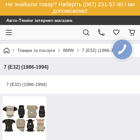
Не знайшли товар? Наберіть (067) 231-57-90 і ми
допоможемо!
Авто-Тюнінг інтернет-магазин
Товари та послуги
BMW
7 (Е32) (1986-1994)
7 (Е32) (1986-1994)
7 (Е32) (1986-1994)