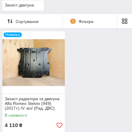
Захист двигуна
Сортування
0
Фільтри
Новинка
Захист радіатора та двигуна
Alfa Romeo Stelvio (949)
(2017+) /V: всі/ {Рад, ДВС}
В наявності
4 110
₴