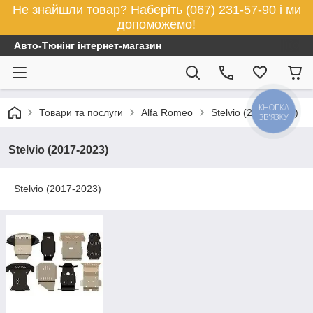
Не знайшли товар? Наберіть (067) 231-57-90 і ми
допоможемо!
Авто-Тюнінг інтернет-магазин
КНОПКА
Товари та послуги
Alfa Romeo
Stelvio (2017-2023)
ЗВ'ЯЗКУ
Stelvio (2017-2023)
Stelvio (2017-2023)