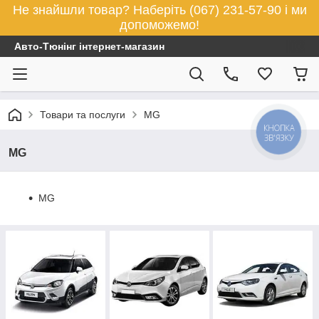
Не знайшли товар? Наберіть (067) 231-57-90 і ми
допоможемо!
Авто-Тюнінг інтернет-магазин
Товари та послуги
MG
КНОПКА
ЗВ'ЯЗКУ
MG
MG