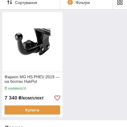
Сортування
0
Фільтри
Фаркоп MG HS PHEV 2019 —
на болтах HakPol
В наявності
7 340
₴/комплект
Купити