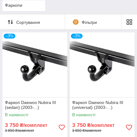
Фаркопи
Сортування
0
Фільтри
–3%
–3%
Фаркоп Daewoo Nubira III
Фаркоп Daewoo Nubira III
(sedan) (2003-...)
(universal) (2003-…)
В наявності
В наявності
3 750
3 750
₴/комплект
₴/комплект
3 850 ₴/комплект
3 850 ₴/комплект