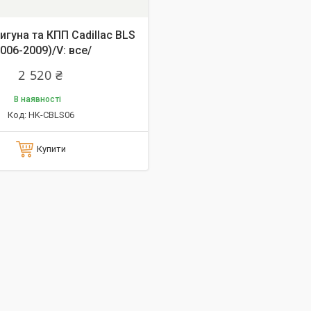
игуна та КПП Cadillac BLS
2006-2009)/V: все/
2 520 ₴
В наявності
HK-CBLS06
Купити