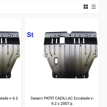
lade v-6.2
Захист РКПП CADILLAC Escalade v-
6.2 c 2007 р.