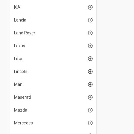
KIA
Lancia
Land Rover
Lexus
Lifan
Lincoln
Man
Maserati
Mazda
Mercedes