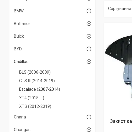
BMW
Brilliance
Buick
BYD
Cadillac
BLS (2006-2009)
CTS III (2014-2019)
Escalade (2007-2014)
XT4 (2018-...)
XTS (2012-2019)
Chana
Захист к
Changan