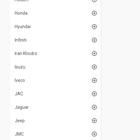
Honda
Hyundai
Infiniti
Iran Khodro
Isuzu
Iveco
JAC
Jaguar
Jeep
JMC