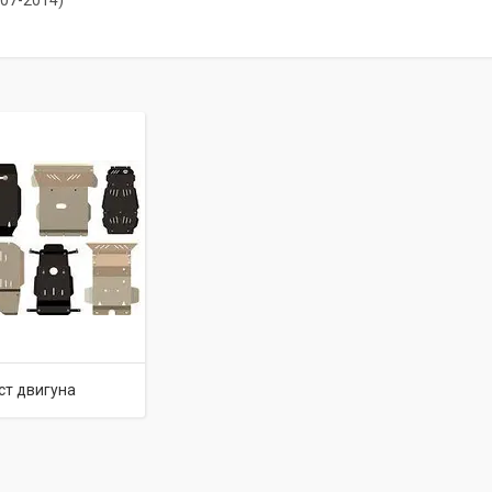
007-2014)
ст двигуна