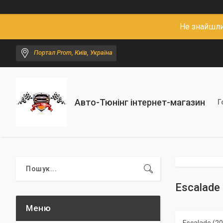
Не знайшли
Портал Prom, Київ, Україна
Авто-Тюнінг інтернет-магазин
Г
Escalade