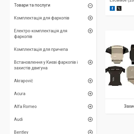
Escalade (2
Товари та послуги
Комплектація для фаркопів
Електро-комплектація для
фаркопів
Комплектація для причепа
Встановлення у Києві фаркопів і
захистів двигуна
Akrapovič
Acura
Захи
Alfa Romeo
Audi
Bentley