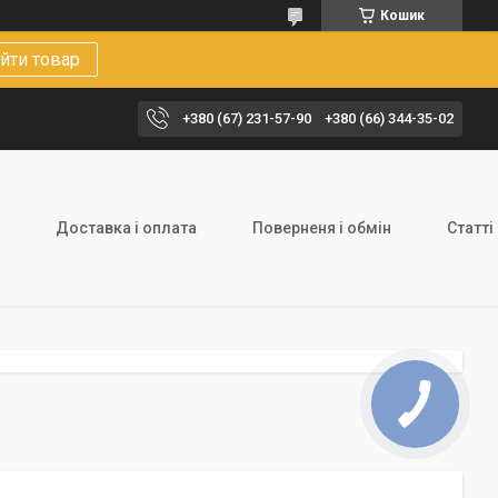
Кошик
йти товар
+380 (67) 231-57-90
+380 (66) 344-35-02
Доставка і оплата
Поверненя і обмін
Статті