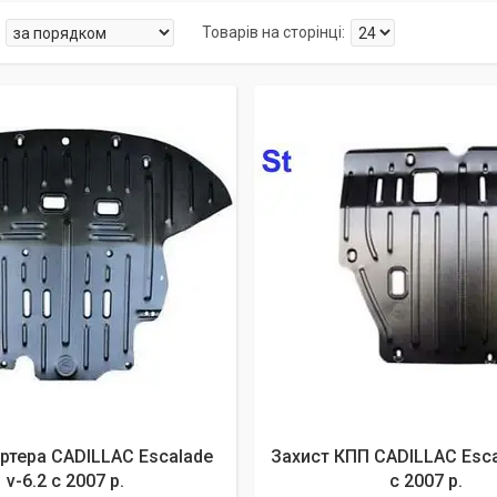
артера CADILLAC Escalade
Захист КПП CADILLAC Esca
v-6.2 c 2007 р.
c 2007 р.