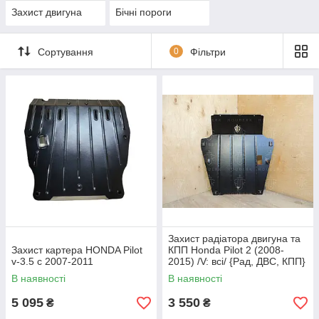
Захист двигуна
Бічні пороги
Сортування
0
Фільтри
Захист радіатора двигуна та
Захист картера HONDA Pilot
КПП Honda Pilot 2 (2008-
v-3.5 c 2007-2011
2015) /V: всі/ {Рад, ДВС, КПП}
КГМ8 Д16
В наявності
В наявності
5 095
3 550
₴
₴