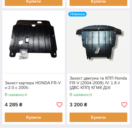
Купити
Купити
Новинка
Захист двигуна та КПП Honda
Захист картера HONDA FR-V
FR-V (2004-2009) /V: 1.8 i/
v-2.0 c 2005-
{ДВС КПП} КГМ8 Д16
В наявності
В наявності
4 285
3 200
₴
₴
Купити
Купити