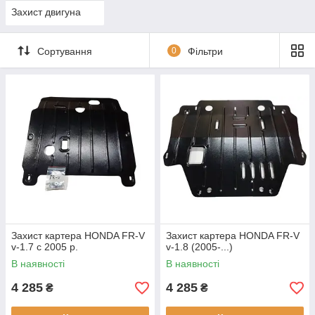
Захист двигуна
Сортування
0
Фільтри
Захист картера HONDA FR-V
Захист картера HONDA FR-V
v-1.7 c 2005 р.
v-1.8 (2005-...)
В наявності
В наявності
4 285
4 285
₴
₴