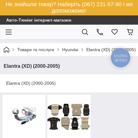
Не знайшли товар? Наберіть (067) 231-57-90 і ми
допоможемо!
Авто-Тюнінг інтернет-магазин
Товари та послуги
Hyundai
Elantra (XD) (2000-2005)
КНОПКА
ЗВ'ЯЗКУ
Elantra (XD) (2000-2005)
Elantra (XD) (2000-2005)