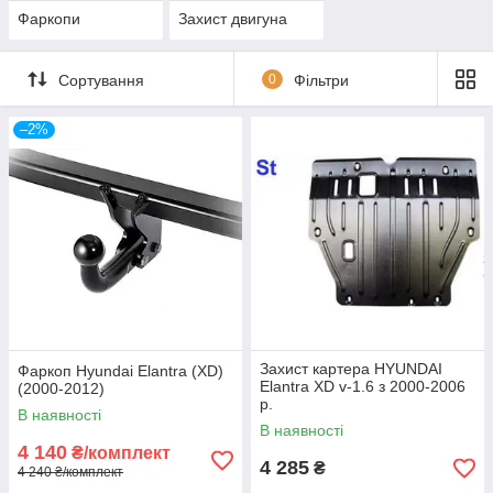
Фаркопи
Захист двигуна
Сортування
0
Фільтри
–2%
Захист картера HYUNDAI
Фаркоп Hyundai Elantra (XD)
Elantra XD v-1.6 з 2000-2006
(2000-2012)
р.
В наявності
В наявності
4 140
₴/комплект
4 285
₴
4 240 ₴/комплект