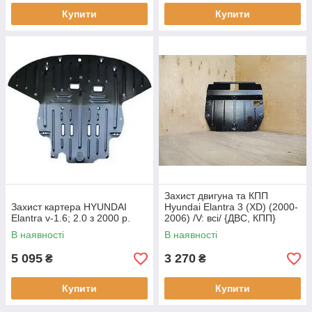
Купити
Купити
Захист двигуна та КПП
Захист картера HYUNDAI
Hyundai Elantra 3 (XD) (2000-
Elantra v-1.6; 2.0 з 2000 р.
2006) /V: всі/ {ДВС, КПП}
В наявності
В наявності
5 095
3 270
₴
₴
Купити
Купити