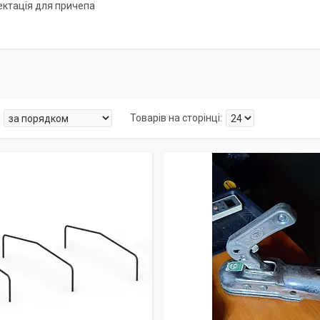
ктація для причепа