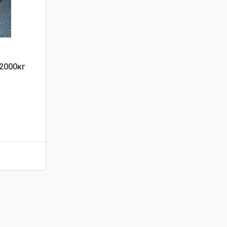
2000кг