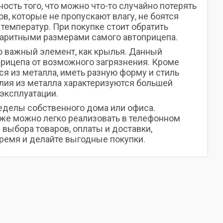
сть того, что можно что-то случайно потерять
в, которые не пропускают влагу, не боятся
температур. При покупке стоит обратить
баритными размерами самого автоприцепа.
о важный элемент, как крылья. Данный
рицепа от возможного загрязнения. Кроме
ся из металла, иметь разную форму и стиль
елия из металла характеризуются большей
эксплуатации.
ределы собственного дома или офиса.
акже можно легко реализовать в телефонном
 выбора товаров, оплаты и доставки,
ремя и делайте выгодные покупки.