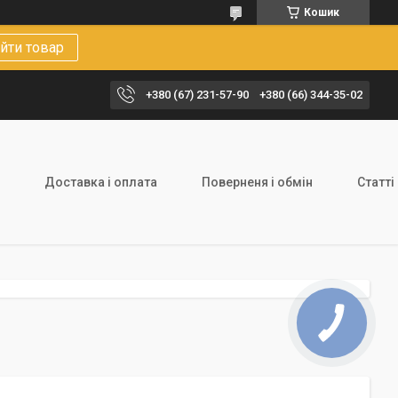
Кошик
йти товар
+380 (67) 231-57-90
+380 (66) 344-35-02
Доставка і оплата
Поверненя і обмін
Статті