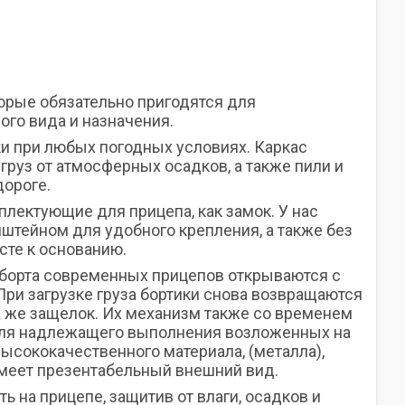
орые обязательно пригодятся для
го вида и назначения.
и при любых погодных условиях. Каркас
руз от атмосферных осадков, а также пили и
дороге.
плектующие для прицепа, как замок. У нас
штейном для удобного крепления, а также без
сте к основанию.
борта современных прицепов открываются с
ри загрузке груза бортики снова возвращаются
 же защелок. Их механизм также со временем
 для надлежащего выполнения возложенных на
высококачественного материала, (металла),
меет презентабельный внешний вид.
ть на прицепе, защитив от влаги, осадков и