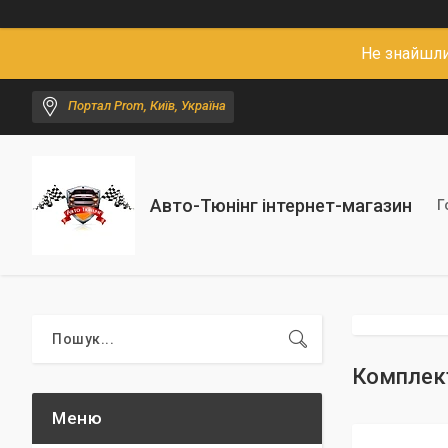
Не знайшли
Портал Prom, Київ, Україна
Авто-Тюнінг інтернет-магазин
Г
Комплект