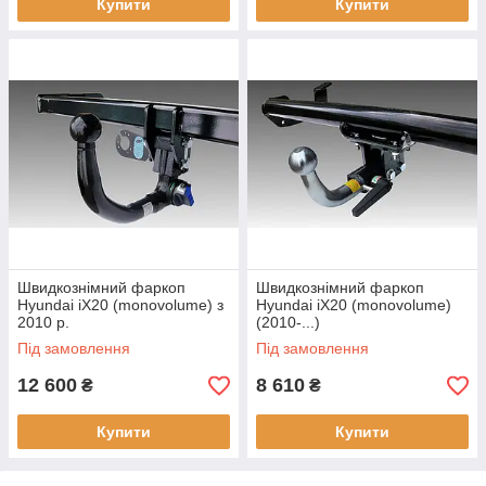
Купити
Купити
Швидкознімний фаркоп
Швидкознімний фаркоп
Hyundai iX20 (monovolume) з
Hyundai iX20 (monovolume)
2010 р.
(2010-...)
Під замовлення
Під замовлення
12 600
8 610
₴
₴
Купити
Купити