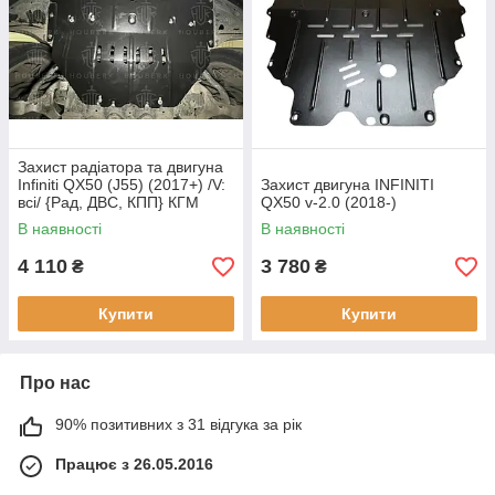
Захист радіатора та двигуна
Infiniti QX50 (J55) (2017+) /V:
Захист двигуна INFINITI
всі/ {Рад, ДВС, КПП} КГМ
QX50 v-2.0 (2018-)
В наявності
В наявності
4 110
3 780
₴
₴
Купити
Купити
Про нас
90% позитивних з 31 відгука за рік
Працює з 26.05.2016