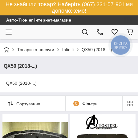
Не знайшли товар? Наберіть (067) 231-57-90 і ми
допоможемо!
Авто-Тюнінг інтернет-магазин
КНОПКА
ЗВ'ЯЗКУ
Товари та послуги
Infiniti
QX50 (2018-...)
QX50 (2018-...)
QX50 (2018-...)
Сортування
0
Фільтри