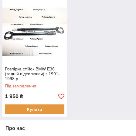
Розпірка стійок BMW E36
(задній підсилювач) з 1991-
1998 р.
Під замовлення
1 950
₴
Купити
Про нас