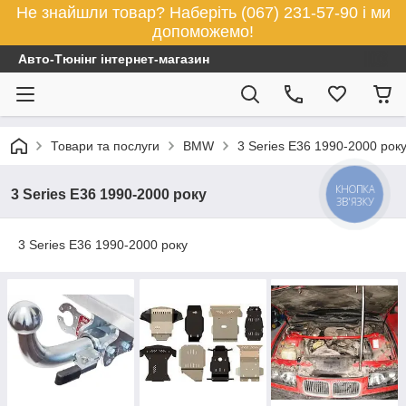
Не знайшли товар? Наберіть (067) 231-57-90 і ми
допоможемо!
Авто-Тюнінг інтернет-магазин
Товари та послуги
BMW
3 Series E36 1990-2000 рок
КНОПКА
3 Series E36 1990-2000 року
ЗВ'ЯЗКУ
3 Series E36 1990-2000 року