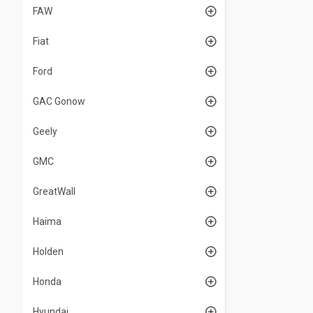
FAW
Fiat
Ford
GAC Gonow
Geely
GMC
GreatWall
Haima
Holden
Honda
Hyundai