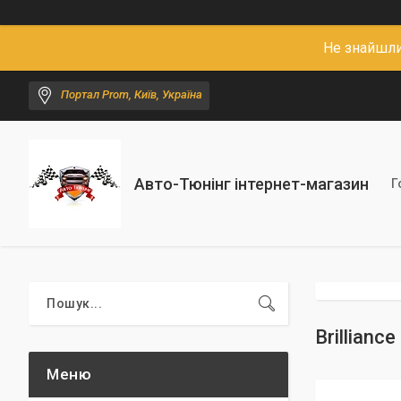
Не знайшли
Портал Prom, Київ, Україна
Авто-Тюнінг інтернет-магазин
Г
Brilliance