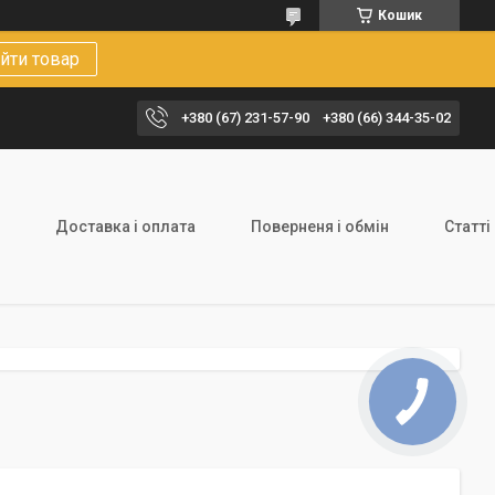
Кошик
йти товар
+380 (67) 231-57-90
+380 (66) 344-35-02
Доставка і оплата
Поверненя і обмін
Статті