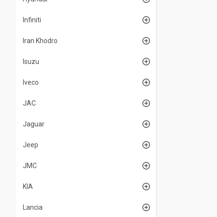
Infiniti
Iran Khodro
Isuzu
Iveco
JAC
Jaguar
Jeep
JMC
KIA
Lancia