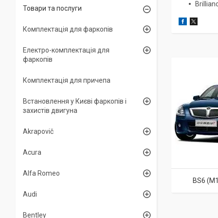
Brillian
Товари та послуги
Комплектація для фаркопів
Електро-комплектація для
фаркопів
Комплектація для причепа
Встановлення у Києві фаркопів і
захистів двигуна
Akrapovič
Acura
Alfa Romeo
BS6 (M1
Audi
Bentley