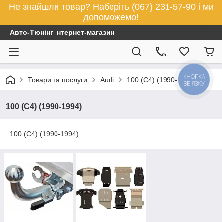
Не знайшли товар? Наберіть (067) 231-57-90 і ми
допоможемо!
Авто-Тюнінг інтернет-магазин
КНОПКА
Товари та послуги
Audi
100 (C4) (1990-1994)
ЗВ'ЯЗКУ
100 (C4) (1990-1994)
100 (C4) (1990-1994)