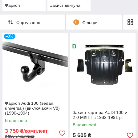
Фаркоп
Захист двигуна
Сортування
0
Фільтри
–3%
Фаркоп Audi 100 (sedan,
universal) (виключаючи V8)
Захист картера AUDI 100 v-
(1990-1994)
2.0 МКПП з 1982-1991 р.
В наявності
В наявності
3 750
₴/комплект
5 605
₴
3 850 ₴/комплект