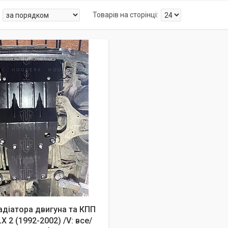
адіатора двигуна та КПП
X 2 (1992-2002) /V: все/