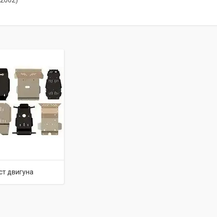
-2002)
ст двигуна