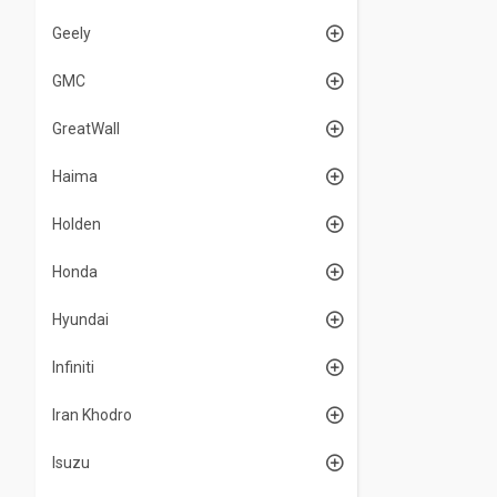
Geely
GMC
GreatWall
Haima
Holden
Honda
Hyundai
Infiniti
Iran Khodro
Isuzu