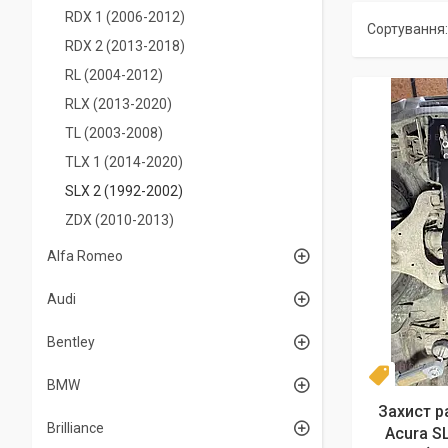
RDX 1 (2006-2012)
RDX 2 (2013-2018)
RL (2004-2012)
RLX (2013-2020)
TL (2003-2008)
TLX 1 (2014-2020)
SLX 2 (1992-2002)
ZDX (2010-2013)
Alfa Romeo
Audi
Bentley
Новинка
BMW
Захист р
Brilliance
Acura SL