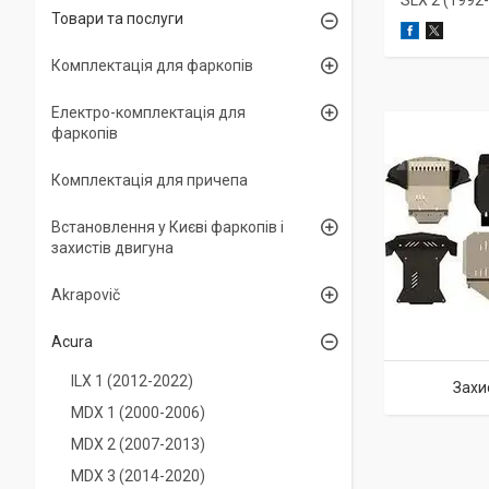
SLX 2 (1992
Товари та послуги
Комплектація для фаркопів
Електро-комплектація для
фаркопів
Комплектація для причепа
Встановлення у Києві фаркопів і
захистів двигуна
Akrapovič
Acura
ILX 1 (2012-2022)
Захи
MDX 1 (2000-2006)
MDX 2 (2007-2013)
MDX 3 (2014-2020)