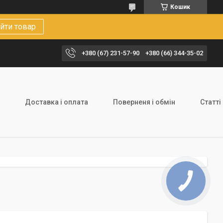
Кошик
йти товар
+380 (67) 231-57-90
+380 (66) 344-35-02
Доставка і оплата
Поверненя і обмін
Статті