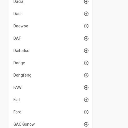
Dacia
Dadi
Daewoo
DAF
Daihatsu
Dodge
Dongfeng
FAW
Fiat
Ford
GAC Gonow