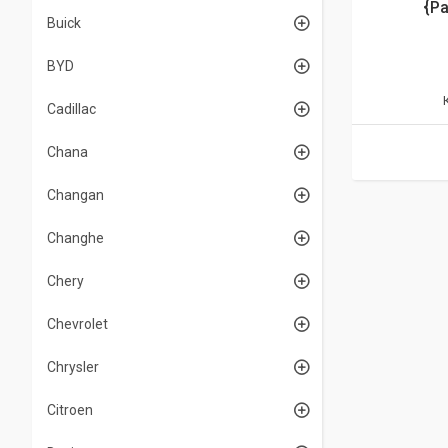
{Р
Buick
BYD
Cadillac
Chana
Changan
Changhe
Chery
Chevrolet
Chrysler
Citroen