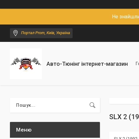
Не знайшли
Портал Prom, Київ, Україна
Авто-Тюнінг інтернет-магазин
Г
SLX 2 (1