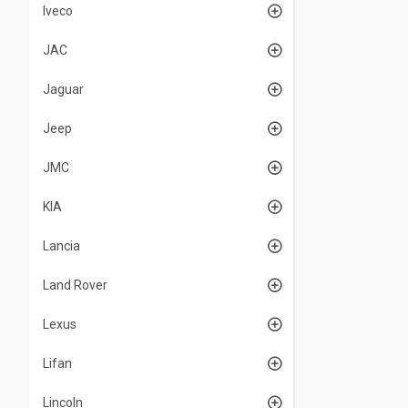
Iveco
JAC
Jaguar
Jeep
JMC
KIA
Lancia
Land Rover
Lexus
Lifan
Lincoln