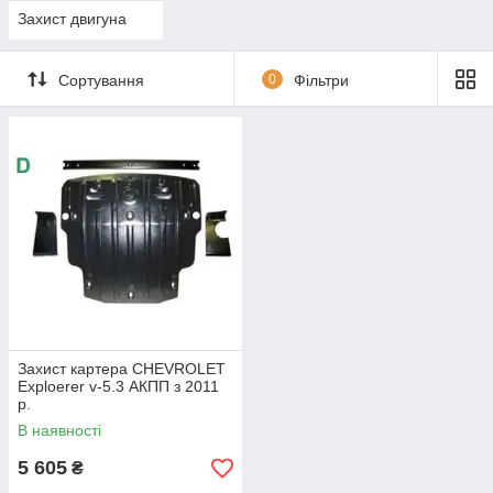
Захист двигуна
Сортування
0
Фільтри
Захист картера CHEVROLET
Exploerer v-5.3 АКПП з 2011
р.
В наявності
5 605
₴