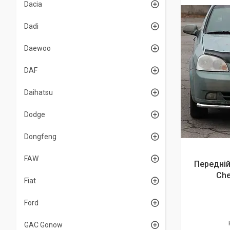
Dacia
Dadi
Daewoo
DAF
Daihatsu
Dodge
Dongfeng
FAW
Передній
Che
Fiat
Ford
GAC Gonow