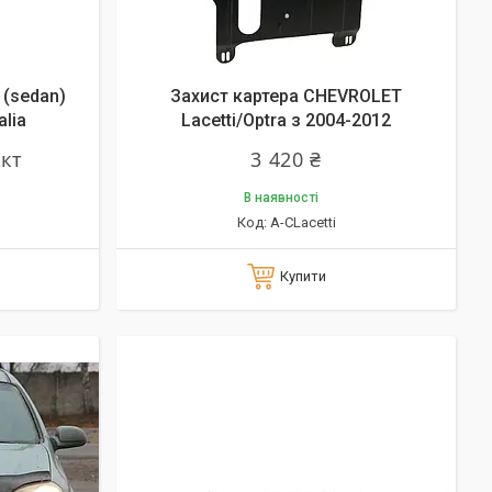
 (sedan)
Захист картера CHEVROLET
alia
Lacetti/Optra з 2004-2012
ект
3 420 ₴
В наявності
A-CLacetti
Купити