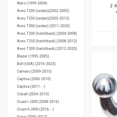
Alero (1999-2004)
2 
Aveo T200 (sedan)(2002-2005)
Aveo T250 (sedan)(2005-2012)
Aveo T300 (sedan) (2011-2020)
Aveo T200 (hatchback) (2004-2008)
Aveo T250 (hatchback) (2008-2012)
Aveo T300 (hatchback) (2012-2020)
Blazer (1995-2005)
Bolt (USA) (2016-2023)
Camaro (2009-2015)
Captiva (2006-2010)
Captiva (2011-...)
Cobalt (2004-2010)
Cruze I J300 (2008-2016)
Cruze II J400 (2016-...)
Epiсa (2006-2012)