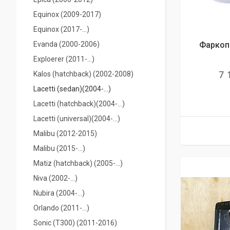
Equinox (2009-2017)
Equinox (2017-...)
Evanda (2000-2006)
Фаркоп 
Exploerer (2011-...)
7 
Kalos (hatchback) (2002-2008)
Lacetti (sedan)(2004-…)
Lacetti (hatchback)(2004-…)
Lacetti (universal)(2004-…)
Malibu (2012-2015)
Malibu (2015-...)
Matiz (hatchback) (2005-...)
Niva (2002-…)
Nubira (2004-...)
Orlando (2011-...)
Sonic (T300) (2011-2016)