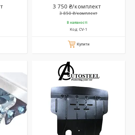
кт
3 750 ₴/комплект
3 850 ₴/комплект
В наявності
CV-1
Купити