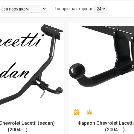
алишилось 20 днів
Залишилось 24 дні
–5%
hevrolet Lacetti (sedan)
Фаркоп Chevrolet Lacetti
(2004-...)
(2004-...)