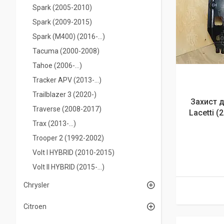
Spark (2005-2010)
Spark (2009-2015)
Spark (M400) (2016-...)
Tacuma (2000-2008)
Tahoe (2006-...)
Tracker APV (2013-...)
Trailblazer 3 (2020-)
Захист д
Traverse (2008-2017)
Lacetti (
Trax (2013-...)
Trooper 2 (1992-2002)
Volt I HYBRID (2010-2015)
Volt II HYBRID (2015-...)
Chrysler
Citroen