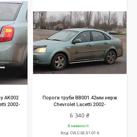
ру AK002
Пороги труби BB001 42мм нерж
tti 2002-
Chevrolet Lacetti 2002-
6 340 ₴
В наявності
CVLC.02.S1-01.4