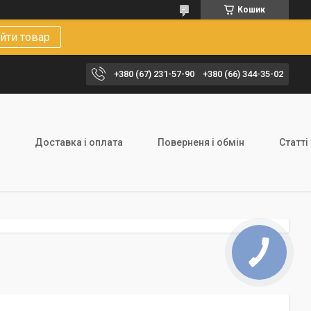
Кошик
йти товар
+380 (67) 231-57-90
+380 (66) 344-35-02
Доставка і оплата
Поверненя і обмін
Статті