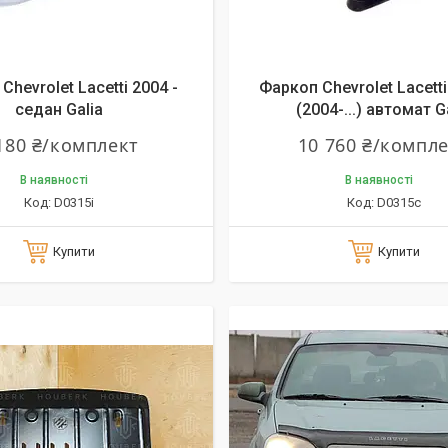
Chevrolet Lacetti 2004 -
Фаркоп Chevrolet Lacetti
седан Galia
(2004-...) автомат G
180 ₴/комплект
10 760 ₴/компл
В наявності
В наявності
D0315i
D0315c
Купити
Купити