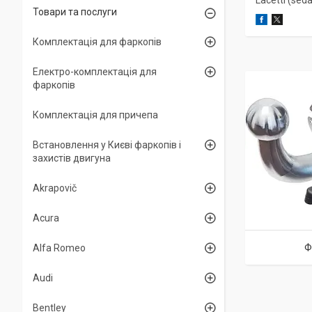
Lacetti (sed
Товари та послуги
Комплектація для фаркопів
Електро-комплектація для
фаркопів
Комплектація для причепа
Встановлення у Києві фаркопів і
захистів двигуна
Akrapovič
Acura
Ф
Alfa Romeo
Audi
Bentley