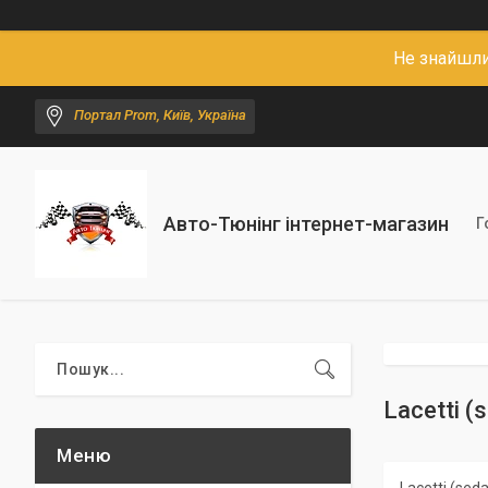
Не знайшли
Портал Prom, Київ, Україна
Авто-Тюнінг інтернет-магазин
Г
Lacetti (