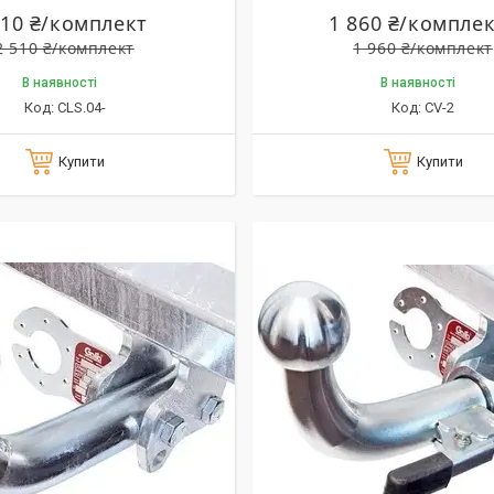
410 ₴/комплект
1 860 ₴/компле
2 510 ₴/комплект
1 960 ₴/комплект
В наявності
В наявності
CLS.04-
CV-2
Купити
Купити