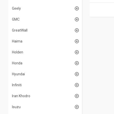
Geely
GMC
GreatWall
Haima
Holden
Honda
Hyundai
Infiniti
Iran Khodro
Isuzu