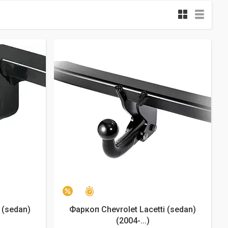
Залишилось 24 дні
–3%
 (sedan)
Фаркоп Chevrolet Lacetti (sedan)
(2004-...)