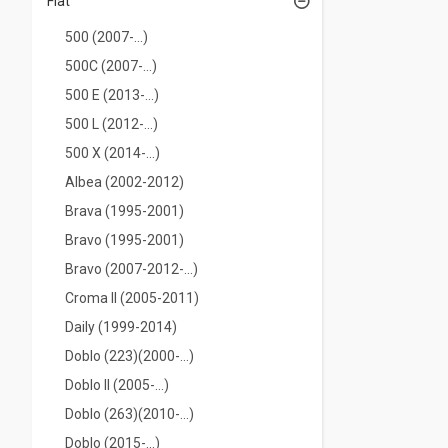
Fiat
500 (2007-...)
500C (2007-...)
500 E (2013-...)
500 L (2012-...)
500 Х (2014-...)
Albea (2002-2012)
Brava (1995-2001)
Bravo (1995-2001)
Bravo (2007-2012-...)
Croma II (2005-2011)
Daily (1999-2014)
Doblo (223)(2000-...)
Doblo II (2005-...)
Doblo (263)(2010-...)
Doblo (2015-...)