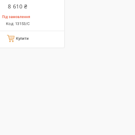
8 610 ₴
Під замовлення
13153/C
Купити