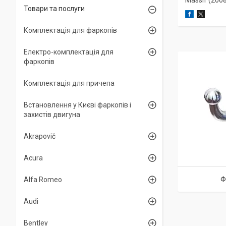
Massif (2008-
Товари та послуги
Комплектація для фаркопів
Електро-комплектація для
фаркопів
Комплектація для причепа
Встановлення у Києві фаркопів і
захистів двигуна
Akrapovič
Acura
Ф
Alfa Romeo
Audi
Bentley