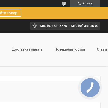
Кошик
йти товар
+380 (67) 231-57-90
+380 (66) 344-35-02
Доставка і оплата
Поверненя і обмін
Статті