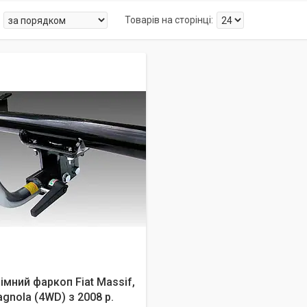
мний фаркоп Fiat Massif,
gnola (4WD) з 2008 р.