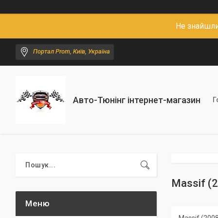
Не знайшли
Портал Prom, Київ, Україна
Авто-Тюнінг інтернет-магазин
Г
Massif (2