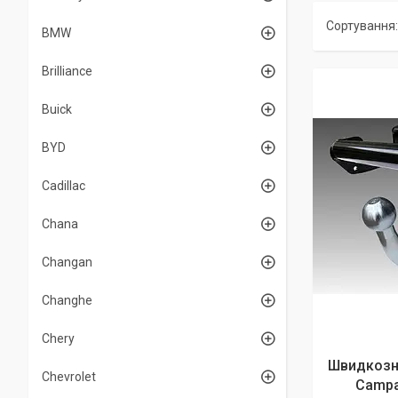
BMW
Brilliance
Buick
BYD
Cadillac
Chana
Changan
Changhe
Chery
Швидкозні
Chevrolet
Campa