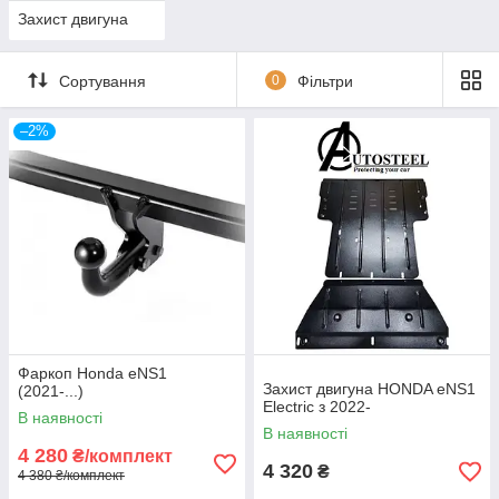
Захист двигуна
Сортування
0
Фільтри
–2%
Фаркоп Honda eNS1
Захист двигуна HONDA eNS1
(2021-...)
Electric з 2022-
В наявності
В наявності
4 280
₴/комплект
4 320
₴
4 380 ₴/комплект