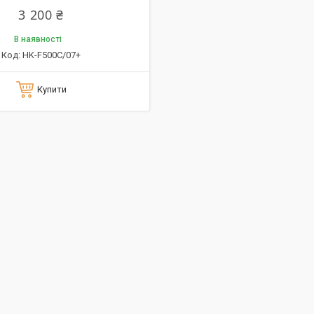
3 200 ₴
В наявності
HK-F500C/07+
Купити