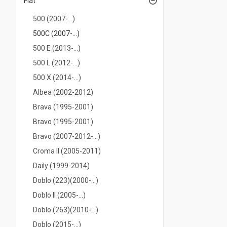
Fiat
500 (2007-...)
500C (2007-...)
500 E (2013-...)
500 L (2012-...)
500 Х (2014-...)
Albea (2002-2012)
Brava (1995-2001)
Bravo (1995-2001)
Bravo (2007-2012-...)
Croma II (2005-2011)
Daily (1999-2014)
Doblo (223)(2000-...)
Doblo II (2005-...)
Doblo (263)(2010-...)
Doblo (2015-...)