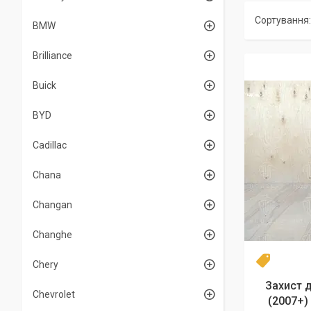
BMW
Brilliance
Buick
BYD
Cadillac
Chana
Changan
Changhe
Новинка
Chery
Захист д
Chevrolet
(2007+)