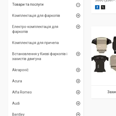
500C (2007-..
Товари та послуги
Комплектація для фаркопів
Електро-комплектація для
фаркопів
Комплектація для причепа
Встановлення у Києві фаркопів і
захистів двигуна
Akrapovič
Acura
Захи
Alfa Romeo
Audi
Bentley