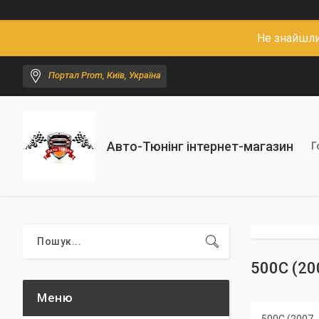
Не знайшли
Портал Prom, Київ, Україна
Авто-Тюнінг інтернет-магазин
Г
500C (200