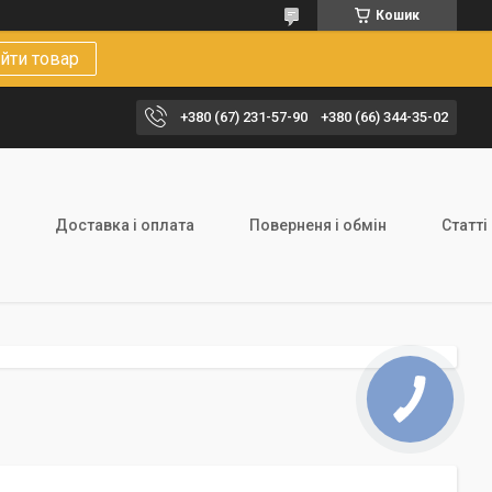
Кошик
йти товар
+380 (67) 231-57-90
+380 (66) 344-35-02
Доставка і оплата
Поверненя і обмін
Статті