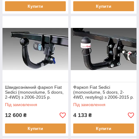
Купити
Купити
Швидкознімний фаркоп Fiat
Фаркоп Fiat Sedici
Sedici (monovolume, 5 doors,
(monovolume, 5 doors, 2-
2-4WD) з 2006-2015 р.
4WD, restyling) з 2006-2015 р.
Під замовлення
Під замовлення
12 600
4 133
₴
₴
Купити
Купити