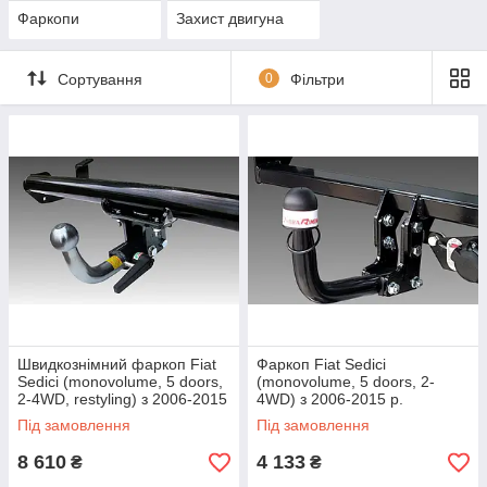
Фаркопи
Захист двигуна
Сортування
0
Фільтри
Швидкознімний фаркоп Fiat
Фаркоп Fiat Sedici
Sedici (monovolume, 5 doors,
(monovolume, 5 doors, 2-
2-4WD, restyling) з 2006-2015
4WD) з 2006-2015 р.
р.
Під замовлення
Під замовлення
8 610
4 133
₴
₴