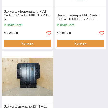
Захист диференціала FIAT
Sedici 4x4 v-1.6 МКПП із 2006
Захист картера FIAT Sedici
р.
4x4 v-1.6 МКПП із 2006 р.
В наявності
В наявності
2 620
5 095
₴
₴
Купити
Купити
Захист двигуна та КПП Fiat