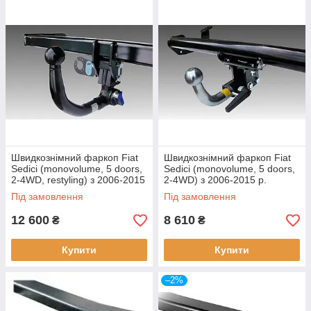
Швидкознімний фаркоп Fiat
Швидкознімний фаркоп Fiat
Sedici (monovolume, 5 doors,
Sedici (monovolume, 5 doors,
2-4WD, restyling) з 2006-2015
2-4WD) з 2006-2015 р.
р.
Під замовлення
Під замовлення
12 600
8 610
₴
₴
Купити
Купити
–2%