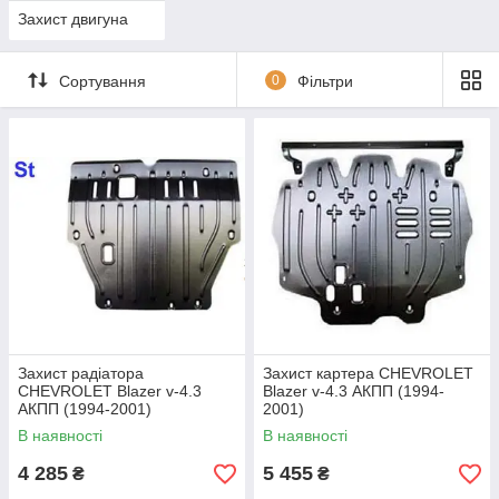
Захист двигуна
Сортування
0
Фільтри
Захист радіатора
Захист картера CHEVROLET
CHEVROLET Blazer v-4.3
Blazer v-4.3 АКПП (1994-
АКПП (1994-2001)
2001)
В наявності
В наявності
4 285
5 455
₴
₴