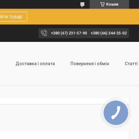
Кошик
йти товар
+380 (67) 231-57-90
+380 (66) 344-35-02
Доставка і оплата
Поверненя і обмін
Статті