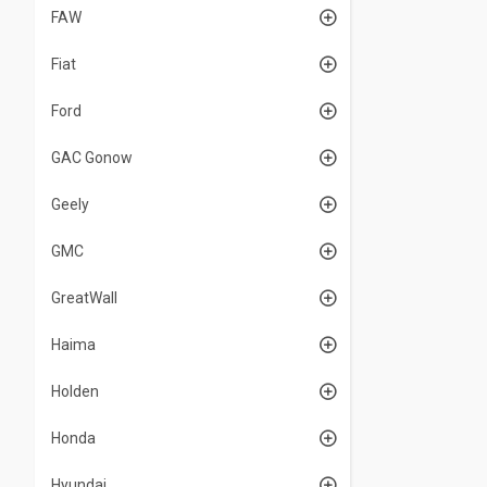
FAW
Fiat
Ford
GAC Gonow
Geely
GMC
GreatWall
Haima
Holden
Honda
Hyundai