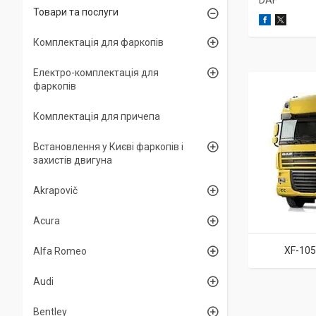
DAF
Товари та послуги
Комплектація для фаркопів
Електро-комплектація для
фаркопів
Комплектація для причепа
Встановлення у Києві фаркопів і
захистів двигуна
Akrapovič
Acura
XF-105
Alfa Romeo
Audi
Bentley