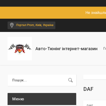
Не знайшли
Портал Prom, Київ, Україна
Авто-Тюнінг інтернет-магазин
Г
DAF