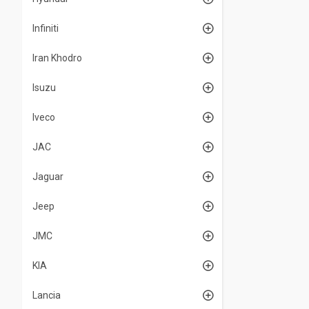
Infiniti
Iran Khodro
Isuzu
Iveco
JAC
Jaguar
Jeep
JMC
KIA
Lancia