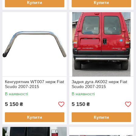
Купити
Купити
Кенгурятник WT007 нерж Fiat
Задня дуга AK002 нерж Fiat
Scudo 2007-2015
Scudo 2007-2015
В наявності
В наявності
5 150
5 150
₴
₴
Купити
Купити