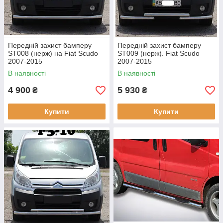
Передній захист бамперу
Передній захист бамперу
ST008 (нерж) на Fiat Scudo
ST009 (нерж). Fiat Scudo
2007-2015
2007-2015
В наявності
В наявності
4 900
5 930
₴
₴
Купити
Купити