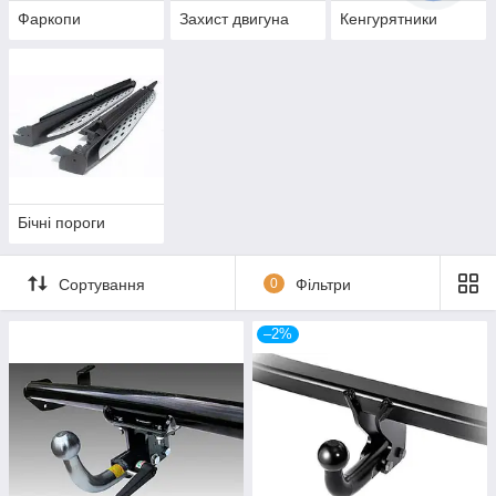
Фаркопи
Захист двигуна
Кенгурятники
Бічні пороги
Сортування
0
Фільтри
–2%