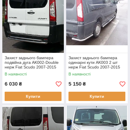
Захист заднього бампера
Захист заднього бампера
подвійна дуга AK002-Double
одинарні кути AK003 2 шт
нерж Fiat Scudo 2007-2015
нерж Fiat Scudo 2007-2015
В наявності
В наявності
6 030
5 150
₴
₴
Купити
Купити