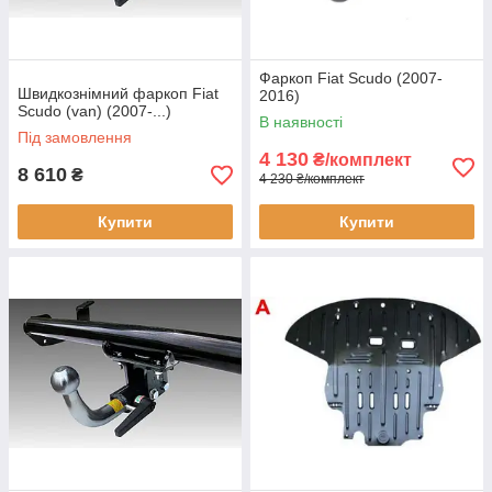
Фаркоп Fiat Scudo (2007-
Швидкознімний фаркоп Fiat
2016)
Scudo (van) (2007-...)
В наявності
Під замовлення
4 130
₴/комплект
8 610
₴
4 230 ₴/комплект
Купити
Купити