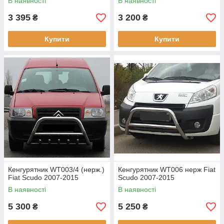
В наявності
В наявності
3 395
3 200
₴
₴
Купити
Купити
Кенгурятник WT003/4 (нерж.)
Кенгурятник WT006 нерж Fiat
Fiat Scudo 2007-2015
Scudo 2007-2015
В наявності
В наявності
5 300
5 250
₴
₴