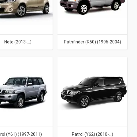
Note (2013-...)
Pathfinder (R50) (1996-2004)
rol (Y61) (1997-2011)
Patrol (Y62) (2010-...)