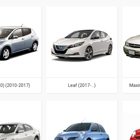
E0) (2010-2017)
Leaf (2017-…)
Maxi