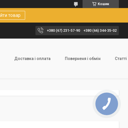
Кошик
йти товар
+380 (67) 231-57-90
+380 (66) 344-35-02
Доставка і оплата
Поверненя і обмін
Статті