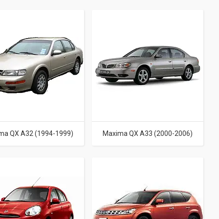
ma QX A32 (1994-1999)
Maxima QX A33 (2000-2006)