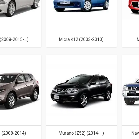
2008-2015-...)
Micra K12 (2003-2010)
M
 (2008-2014)
Murano (Z52) (2014-...)
Nav