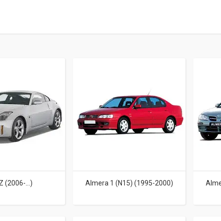
Z (2006-...)
Almera 1 (N15) (1995-2000)
Alme