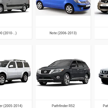
 (2010-...)
Note (2006-2013)
er (2005-2014)
Pathfinder R52
Pat