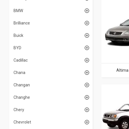
BMW
Brilliance
Buick
BYD
Cadillac
Altima
Chana
Changan
Changhe
Chery
Chevrolet