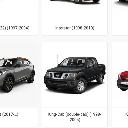
D22) (1997-2004)
Interstar (1998-2010)
s (2017-...)
King-Cab (double-cab) (1998-
K
2005)