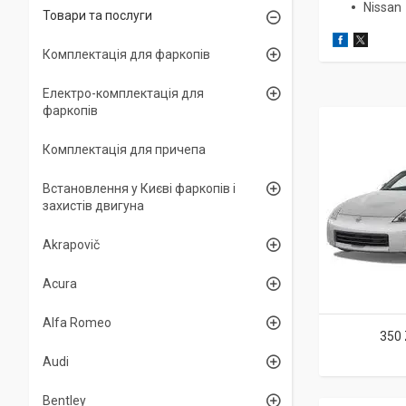
Nissan
Товари та послуги
Комплектація для фаркопів
Електро-комплектація для
фаркопів
Комплектація для причепа
Встановлення у Києві фаркопів і
захистів двигуна
Akrapovič
Acura
Alfa Romeo
350 
Audi
Bentley