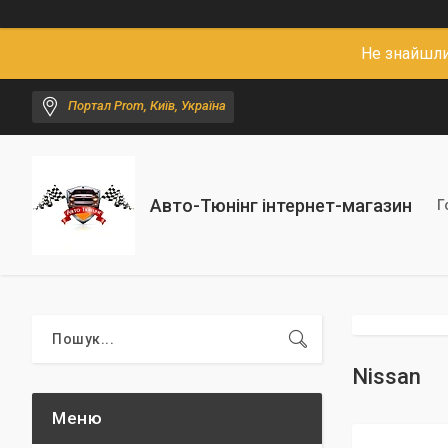
Не знайшли
Портал Prom, Київ, Україна
Авто-Тюнінг інтернет-магазин
Г
Nissan