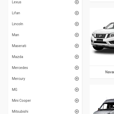
Lexus
Lifan
Lincoln
Man
Maserati
Mazda
Mercedes
Navar
Mercury
MG
Mini Cooper
Mitsubishi