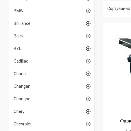
BMW
Brilliance
Buick
BYD
Cadillac
Chana
Changan
Changhe
Chery
Фарк
Chevrolet