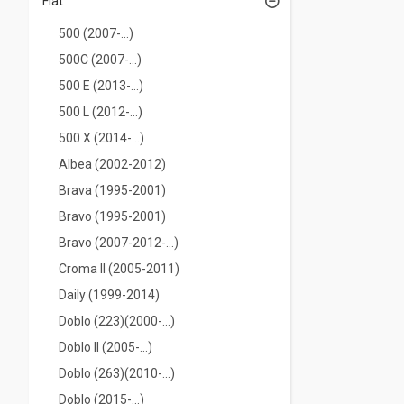
Fiat
500 (2007-...)
500C (2007-...)
500 E (2013-...)
500 L (2012-...)
500 Х (2014-...)
Albea (2002-2012)
Brava (1995-2001)
Bravo (1995-2001)
Bravo (2007-2012-...)
Croma II (2005-2011)
Daily (1999-2014)
Doblo (223)(2000-...)
Doblo II (2005-...)
Doblo (263)(2010-...)
Doblo (2015-...)