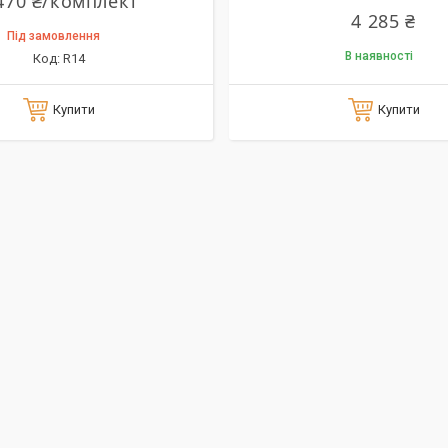
470 ₴/комплект
4 285 ₴
Під замовлення
В наявності
R14
Купити
Купити