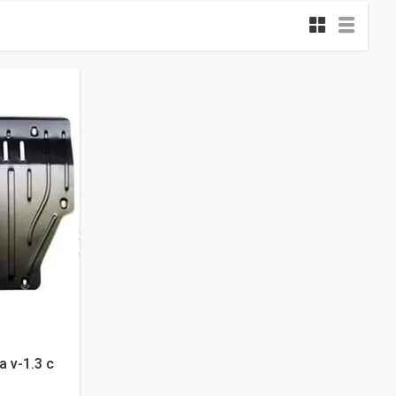
a v-1.3 с