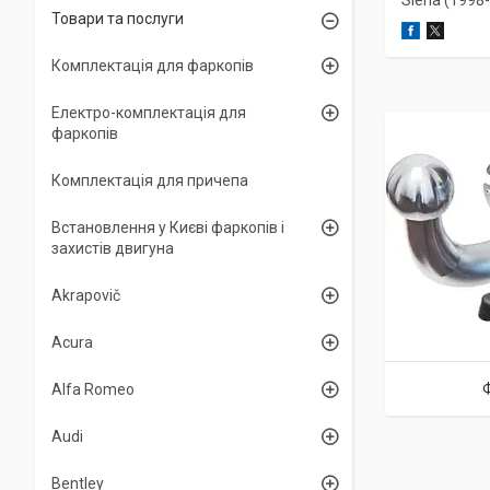
Siena (1998-.
Товари та послуги
Комплектація для фаркопів
Електро-комплектація для
фаркопів
Комплектація для причепа
Встановлення у Києві фаркопів і
захистів двигуна
Akrapovič
Acura
Alfa Romeo
Audi
Bentley