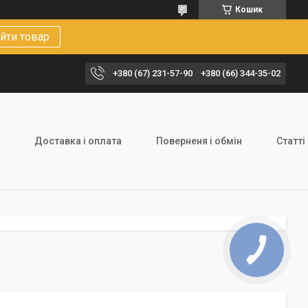
Кошик
йти товар
+380 (67) 231-57-90
+380 (66) 344-35-02
Доставка і оплата
Поверненя і обмін
Статті