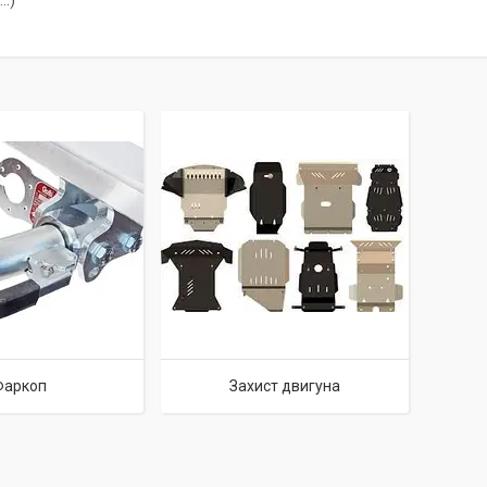
..)
Фаркоп
Захист двигуна