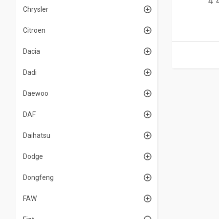
4 
Chrysler
Citroen
Dacia
Dadi
Daewoo
DAF
Daihatsu
Dodge
Dongfeng
FAW