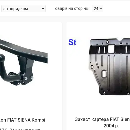
Захист картера FIAT Sien
оп FIAT SIENA Kombi
2004 р.