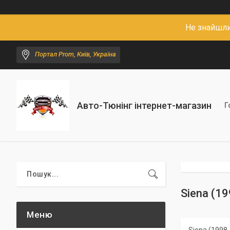
Не знайшли
Портал Prom, Київ, Україна
Авто-Тюнінг інтернет-магазин
Г
Siena (199