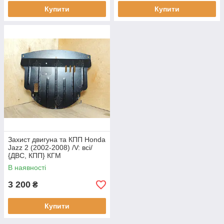
Купити
Купити
Захист двигуна та КПП Honda
Jazz 2 (2002-2008) /V: всі/
{ДВС, КПП} КГМ
В наявності
3 200
₴
Купити