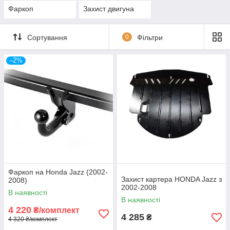
Фаркоп
Захист двигуна
Сортування
0
Фільтри
–2%
Фаркоп на Honda Jazz (2002-
Захист картера HONDA Jazz з
2008)
2002-2008
В наявності
В наявності
4 220
₴/комплект
4 285
₴
4 320 ₴/комплект