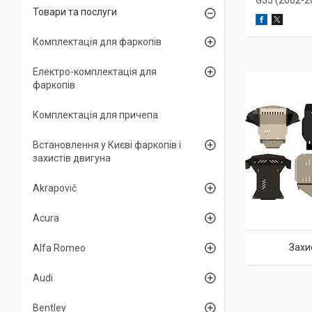
G35 (2002-2
Товари та послуги
Комплектація для фаркопів
Електро-комплектація для
фаркопів
Комплектація для причепа
Встановлення у Києві фаркопів і
захистів двигуна
Akrapovič
Acura
Захи
Alfa Romeo
Audi
Bentley