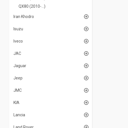
QX80 (2010-...)
Iran Khodro
Isuzu
Iveco
JAC
Jaguar
Jeep
JMC
KIA
Lancia
Land Rover