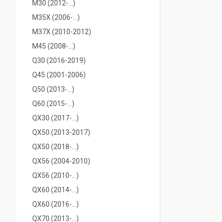
M30 (2012-...)
M35X (2006-...)
M37X (2010-2012)
M45 (2008-...)
Q30 (2016-2019)
Q45 (2001-2006)
Q50 (2013-...)
Q60 (2015-...)
QX30 (2017-...)
QX50 (2013-2017)
QX50 (2018-...)
QX56 (2004-2010)
QX56 (2010-...)
QX60 (2014-…)
QX60 (2016-...)
QX70 (2013-...)