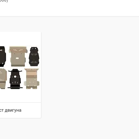
006)
ст двигуна