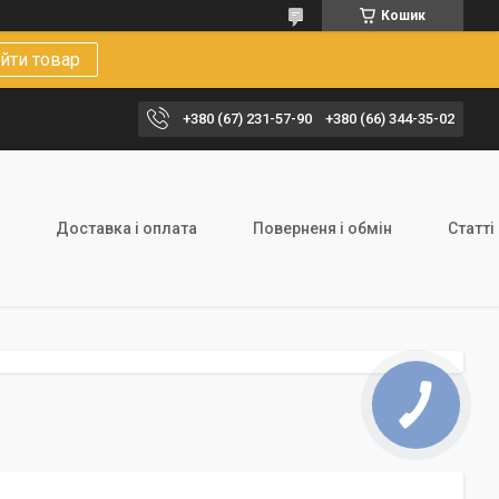
Кошик
йти товар
+380 (67) 231-57-90
+380 (66) 344-35-02
Доставка і оплата
Поверненя і обмін
Статті