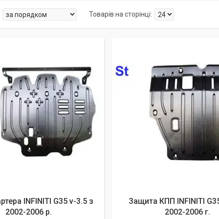
ртера INFINITI G35 v-3.5 з
Защита КПП INFINITI G35
2002-2006 р.
2002-2006 г.