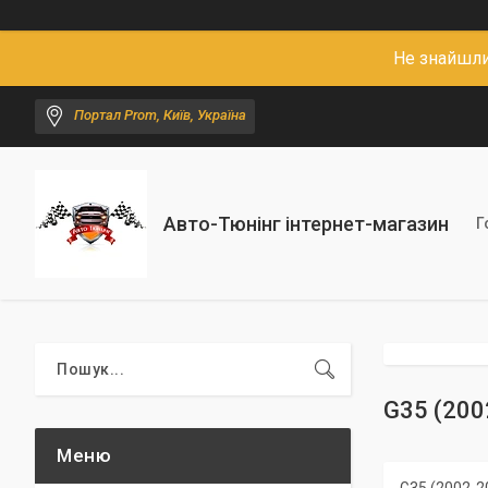
Не знайшли
Портал Prom, Київ, Україна
Авто-Тюнінг інтернет-магазин
Г
G35 (200