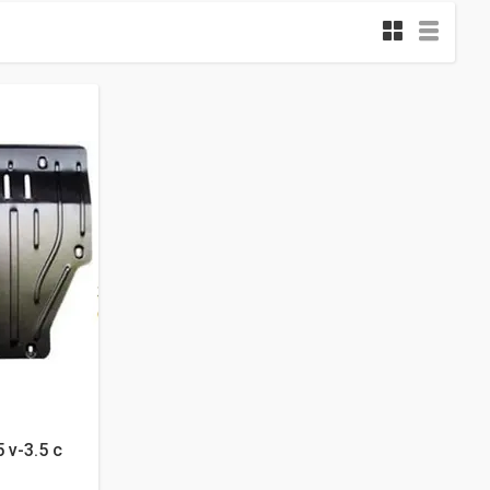
 v-3.5 с