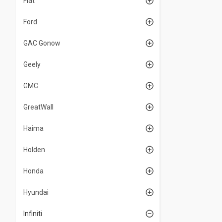
Fiat
Ford
GAC Gonow
Geely
GMC
GreatWall
Haima
Holden
Honda
Hyundai
Infiniti