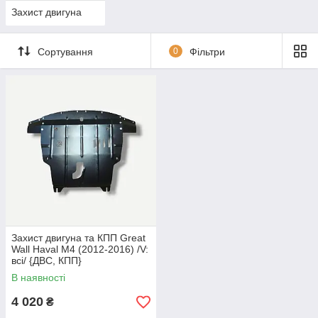
Захист двигуна
Сортування
0
Фільтри
Захист двигуна та КПП Great
Wall Haval M4 (2012-2016) /V:
всі/ {ДВС, КПП}
В наявності
4 020
₴