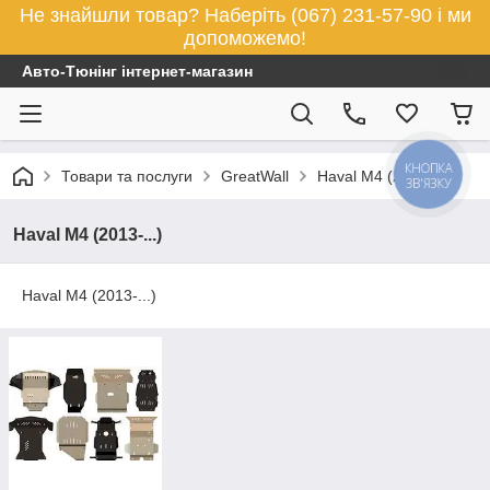
Не знайшли товар? Наберіть (067) 231-57-90 і ми
допоможемо!
Авто-Тюнінг інтернет-магазин
КНОПКА
Товари та послуги
GreatWall
Haval M4 (2013-...)
ЗВ'ЯЗКУ
Haval M4 (2013-...)
Haval M4 (2013-...)