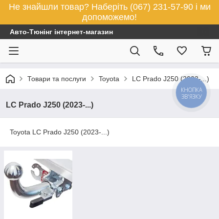
Не знайшли товар? Наберіть (067) 231-57-90 і ми
допоможемо!
Авто-Тюнінг інтернет-магазин
Товари та послуги
Toyota
LC Prado J250 (2023-...)
КНОПКА
ЗВ'ЯЗКУ
LC Prado J250 (2023-...)
Toyota LC Prado J250 (2023-...)