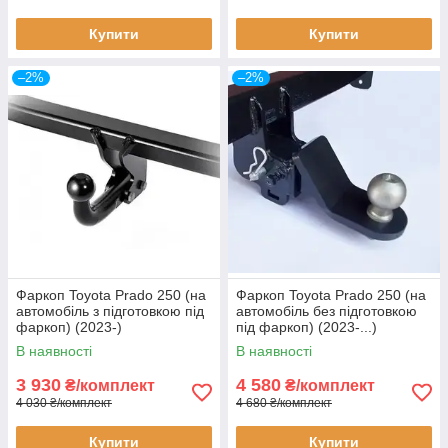
Купити
Купити
–2%
–2%
Фаркоп Toyota Prado 250 (на
Фаркоп Toyota Prado 250 (на
автомобіль з підготовкою під
автомобіль без підготовкою
фаркоп) (2023-)
під фаркоп) (2023-...)
В наявності
В наявності
3 930
4 580
₴/комплект
₴/комплект
4 030 ₴/комплект
4 680 ₴/комплект
Купити
Купити