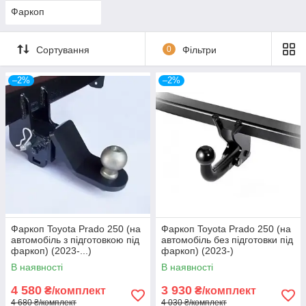
Фаркоп
Сортування
0
Фільтри
–2%
–2%
Фаркоп Toyota Prado 250 (на
Фаркоп Toyota Prado 250 (на
автомобіль з підготовкою під
автомобіль без підготовки під
фаркоп) (2023-...)
фаркоп) (2023-)
В наявності
В наявності
4 580
3 930
₴/комплект
₴/комплект
4 680 ₴/комплект
4 030 ₴/комплект