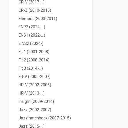
CR-V (2017-...)
CR-Z (2010-2016)
Element (2003-2011)
ENP2 (2024-...)
ENS1 (2022-...)
E:NS2 (2024-)
Fit 1 (2001-2008)
Fit 2 (2008-2014)
Fit 3 (2014-...)
FR-V (2005-2007)
HR-V (2002-2006)
HR-V (2013-...)
Insight (2009-2014)
Jazz (2002-2007)
Jazz hatchback (2007-2015)
Jazz (2015-...)