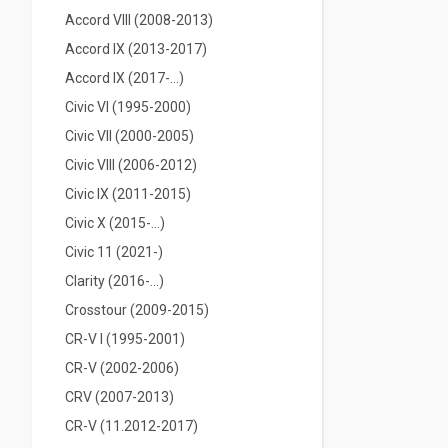
Accord VIII (2008-2013)
Accord IX (2013-2017)
Accord IX (2017-...)
Civic VI (1995-2000)
Civic VII (2000-2005)
Civic VIII (2006-2012)
Civic IX (2011-2015)
Civic X (2015-...)
Civic 11 (2021-)
Clarity (2016-…)
Crosstour (2009-2015)
CR-V I (1995-2001)
CR-V (2002-2006)
CRV (2007-2013)
CR-V (11.2012-2017)