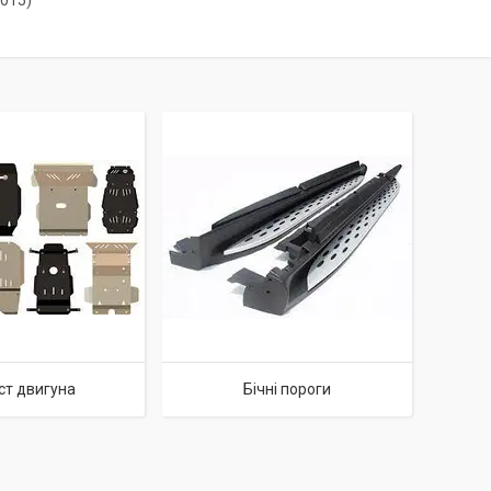
2015)
ст двигуна
Бічні пороги