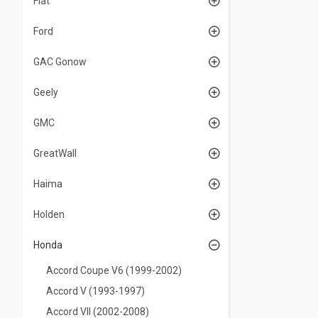
Fiat
Ford
GAC Gonow
Geely
GMC
GreatWall
Haima
Holden
Honda
Accord Coupe V6 (1999-2002)
Accord V (1993-1997)
Accord VII (2002-2008)