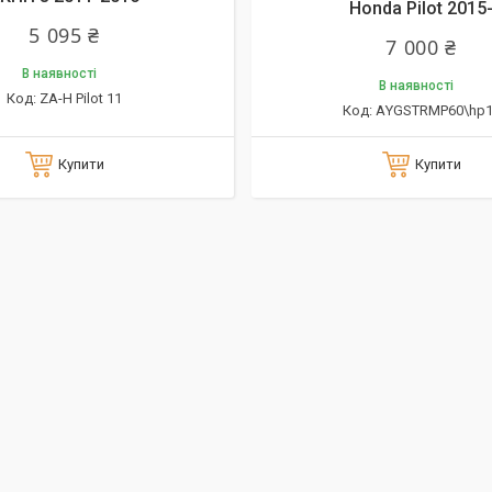
Honda Pilot 2015
5 095 ₴
7 000 ₴
В наявності
В наявності
ZA-H Pilot 11
АYGSTRMP60\hp1
Купити
Купити