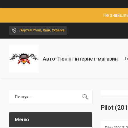
Не знайшли
Портал Prom, Київ, Україна
Авто-Тюнінг інтернет-магазин
Г
Pilot (20