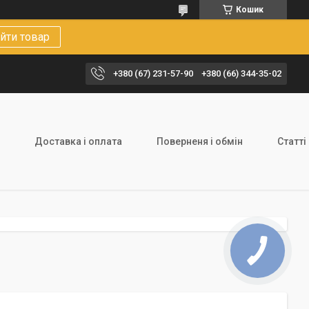
Кошик
йти товар
+380 (67) 231-57-90
+380 (66) 344-35-02
Доставка і оплата
Поверненя і обмін
Статті