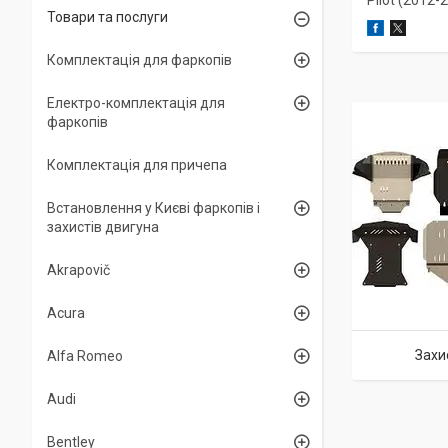
Pilot (2012-
Товари та послуги
Комплектація для фаркопів
Електро-комплектація для
фаркопів
Комплектація для причепа
Встановлення у Києві фаркопів і
захистів двигуна
Akrapovič
Acura
Захи
Alfa Romeo
Audi
Bentley