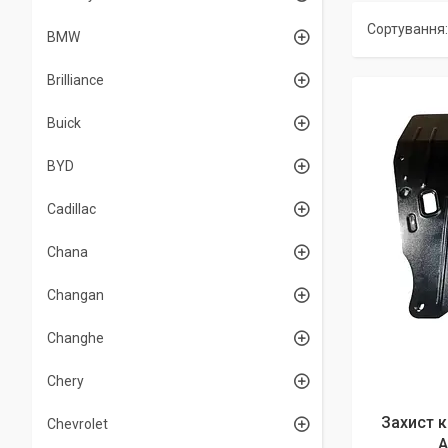
BMW
Brilliance
Buick
BYD
Cadillac
Chana
Changan
Changhe
Chery
Захист к
Chevrolet
А